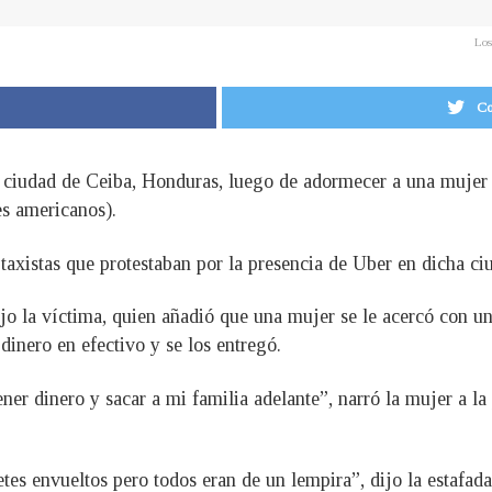
Los
Co
a ciudad de Ceiba, Honduras, luego de adormecer a una mujer
es americanos).
taxistas que protestaban por la presencia de Uber en dicha ci
ijo la víctima, quien añadió que una mujer se le acercó con un
inero en efectivo y se los entregó.
ner dinero y sacar a mi familia adelante”, narró la mujer a la
tes envueltos pero todos eran de un lempira”, dijo la estafada