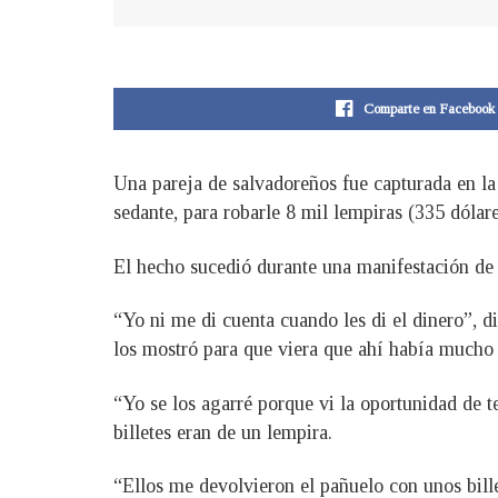
Comparte en Facebook
Una pareja de salvadoreños fue capturada en l
sedante, para robarle 8 mil lempiras (335 dólar
El hecho sucedió durante una manifestación de 
“Yo ni me di cuenta cuando les di el dinero”, d
los mostró para que viera que ahí había mucho d
“Yo se los agarré porque vi la oportunidad de te
billetes eran de un lempira.
“Ellos me devolvieron el pañuelo con unos bille