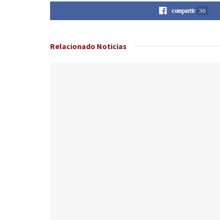
compartir
30
Relacionado
Noticias