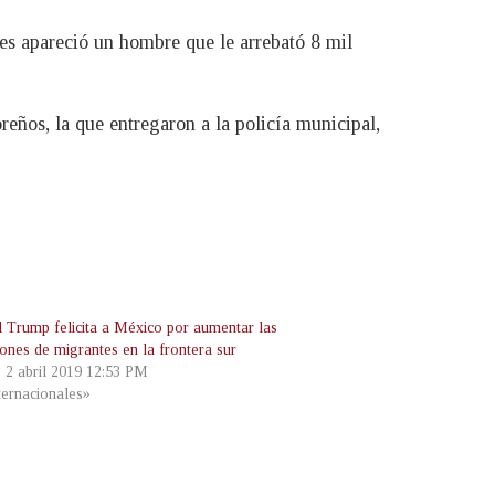
ces apareció un hombre que le arrebató 8 mil
oreños, la que entregaron a la policía municipal,
 Trump felicita a México por aumentar las
iones de migrantes en la frontera sur
, 2 abril 2019 12:53 PM
ternacionales»