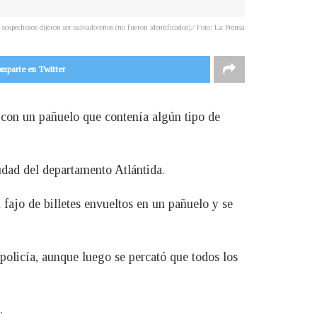
 sospechosos dijeron ser salvadoreños (no fueron identificados)./ Foto: La Prensa
mparte en Twitter
 con un pañuelo que contenía algún tipo de
udad del departamento Atlántida.
 fajo de billetes envueltos en un pañuelo y se
 policía, aunque luego se percató que todos los
.