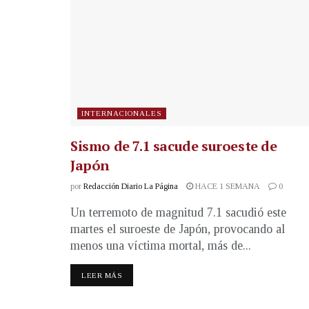
INTERNACIONALES
Sismo de 7.1 sacude suroeste de
Japón
por
Redacción Diario La Página
HACE 1 SEMANA
0
Un terremoto de magnitud 7.1 sacudió este
martes el suroeste de Japón, provocando al
menos una víctima mortal, más de...
LEER MÁS