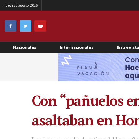
jueves 6 agosto, 2026
Nacionales
Internacionales
Entrevist
Con “pañuelos e
asaltaban en Ho