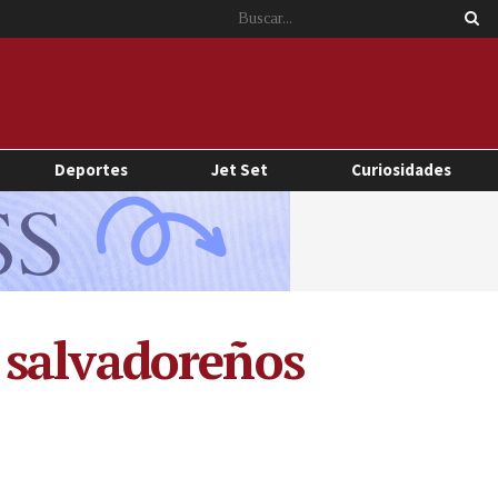
Deportes
Jet Set
Curiosidades
 salvadoreños