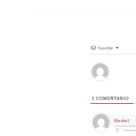
Suscribir
1
COMENTARIO
Risabel
7 años atrá