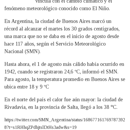
vincula con el cambio climático y el
fenómeno meteorológico conocido como El Niño.
En Argentina, la ciudad de Buenos Aires marcó un
récord al alcanzar el martes los 30 grados centígrados,
una marca que no se daba en el inicio de agosto desde
hace 117 años, según el Servicio Meteorológico
Nacional (SMN).
Hasta ahora, el 1 de agosto más cálido había ocurrido en
1942, cuando se registraron 24,6 ºC, informó el SMN.
Para agosto, la temperatura promedio en Buenos Aires se
ubica entre 18 y 9 ºC
En el norte del país el calor fue aún mayor: la ciudad de
Rivadavia, en la provincia de Salta, llegó a los 38 °C.
https://twitter.com/SMN_Argentina/status/168677161769787392
8?t=s1RHhqZPdhjtslDtHs3adw&s=19