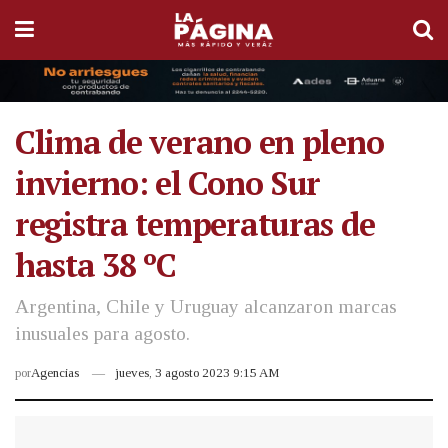
Clima de verano en pleno
invierno: el Cono Sur
registra temperaturas de
hasta 38 ºC
Argentina, Chile y Uruguay alcanzaron marcas
inusuales para agosto.
por
Agencias
jueves, 3 agosto 2023 9:15 AM