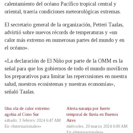
calentamiento del océano Pacífico tropical central y
oriental, traería condiciones meteorológicas extremas.
El secretario general de la organización, Petteri Taalas,
advirtió sobre nuevos récords de temperaturas y «un
calor más extremo en numerosas partes del mundo y en
el océano».
«La declaración de El Niño por parte de la OMM es la
señal para que los gobiernos de todo el mundo movilicen
los preparativos para limitar las repercusiones en nuestra
salud, nuestros ecosistemas y nuestras economías»,
señaló Taalas.
Una ola de calor extremo
Alerta naranja por fuerte
agobia al Cono Sur
temporal de lluvia en Buenos
sábado, 3 febrero 2024 6:47 AM
Aires
En «Internacionales»
miércoles, 20 marzo 2024 6:00 AM
En «Internacionales»