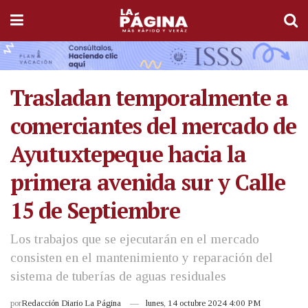
Trasladan temporalmente a
comerciantes del mercado de
Ayutuxtepeque hacia la
primera avenida sur y Calle
15 de Septiembre
Los trabajos que se ejecutarán en el mercado
consisten en el mantenimiento y reparación del
sistema de tuberías de aguas residuales
por
Redacción Diario La Página
lunes, 14 octubre 2024 4:00 PM