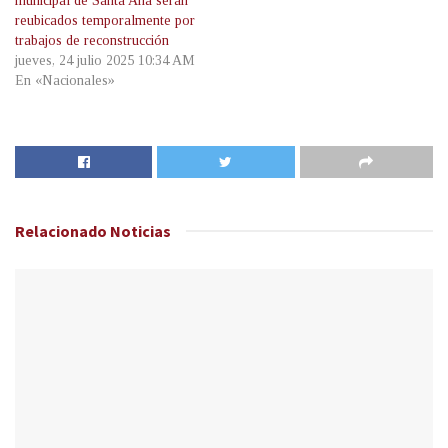
municipal de Santa Ana serán
reubicados temporalmente por
trabajos de reconstrucción
jueves, 24 julio 2025 10:34 AM
En «Nacionales»
Relacionado
Noticias