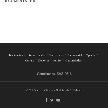
0
COMENTARIOS
Nacionales
Internacionales
Entrevistas
Empresarial
Opinión
Cultura
Deportes
Jet Set
Curiosidades
Contáctanos: 2246-0616
© 2024 Diario La Página - Noticias de El Salvador