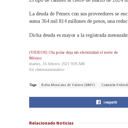
La deuda de Pemex con sus proveedores se encue
suma 364 mil 814 millones de pesos, una reducc
Dicha deuda es mayor a la registrada mensualme
(VIDEOS) Ola polar deja sin electricidad el norte de
México
martes, 16 febrero 2021 9:05 AM
En «Internacionales»
Tags:
Bolsa Mexicana de Valores (BMV)
Comisión Federal
compartir
Relacionado
Noticias