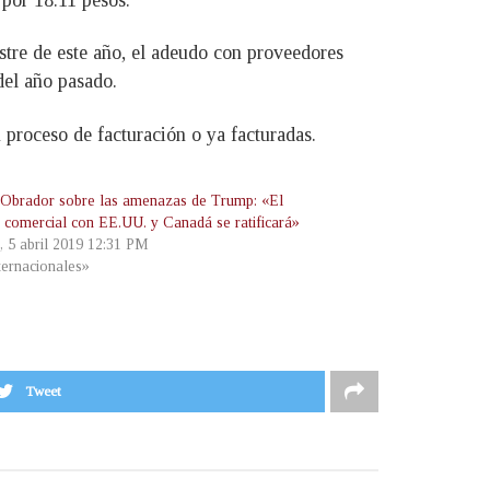
tre de este año, el adeudo con proveedores
del año pasado.
proceso de facturación o ya facturadas.
Obrador sobre las amenazas de Trump: «El
o comercial con EE.UU. y Canadá se ratificará»
, 5 abril 2019 12:31 PM
ternacionales»
Tweet