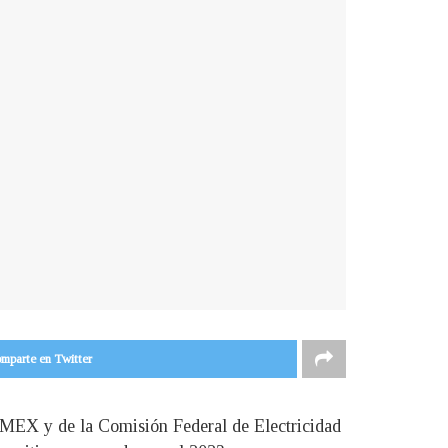
mparte en Twitter
EMEX y de la Comisión Federal de Electricidad