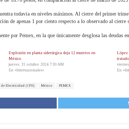
ntra todavía en niveles máximos. Al cierre del primer trimes
ión de apenas 1 por ciento respecto a lo observado al cierre 
nte por Pemex, en la que únicamente desglosa las deudas en 
Explosión en planta siderúrgica deja 12 muertos en
López 
México
tratad
jueves, 31 octubre 2024 7:30 AM
viernes
En «Internacionales»
En «In
 de Electricidad (CFE)
México
PEMEX