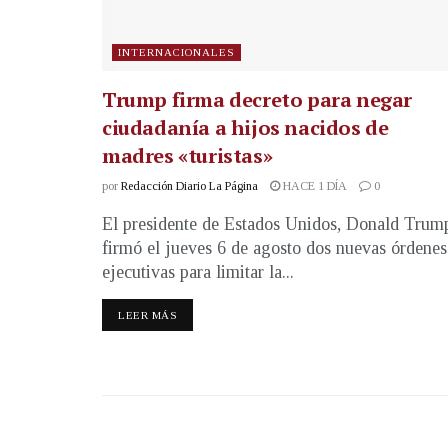
INTERNACIONALES
Trump firma decreto para negar
ciudadanía a hijos nacidos de
madres «turistas»
por
Redacción Diario La Página
HACE 1 DÍA
0
El presidente de Estados Unidos, Donald Trum
firmó el jueves 6 de agosto dos nuevas órdenes
ejecutivas para limitar la...
LEER MÁS