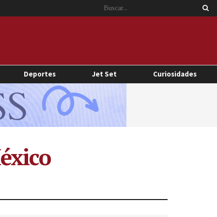
Deportes
Jet Set
Curiosidades
éxico