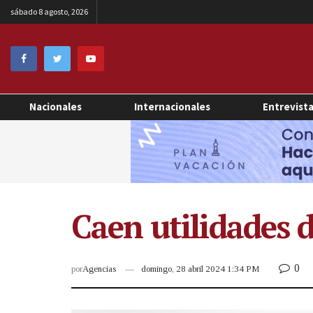
sábado 8 agosto, 2026
Nacionales
Internacionales
Entrevist
Caen utilidades 
0
por
Agencias
domingo, 28 abril 2024 1:34 PM