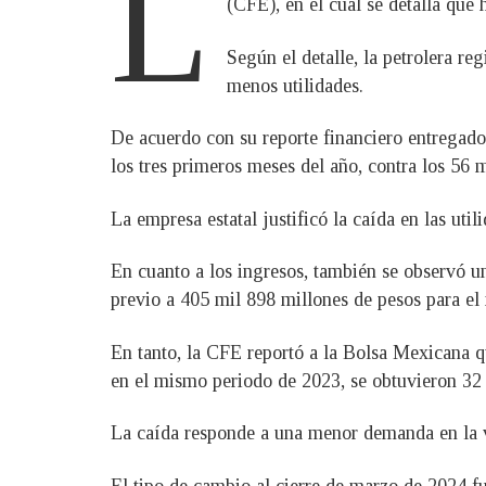
L
(CFE), en el cual se detalla que
Según el detalle, la petrolera re
menos utilidades.
De acuerdo con su reporte financiero entregad
los tres primeros meses del año, contra los 56 
La empresa estatal justificó la caída en las uti
En cuanto a los ingresos, también se observó un
previo a 405 mil 898 millones de pesos para el
En tanto, la CFE reportó a la Bolsa Mexicana q
en el mismo periodo de 2023, se obtuvieron 32 
La caída responde a una menor demanda en la ve
El tipo de cambio al cierre de marzo de 2024 f