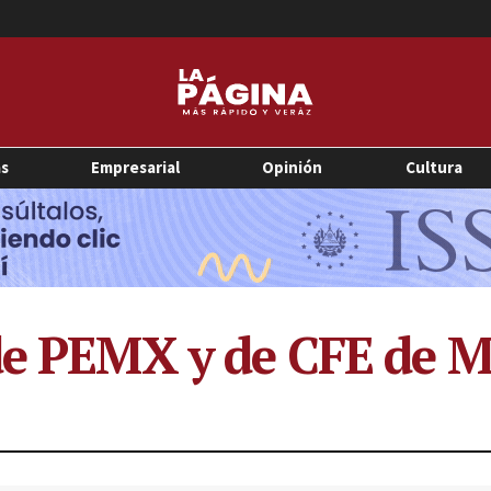
as
Empresarial
Opinión
Cultura
de PEMX y de CFE de M