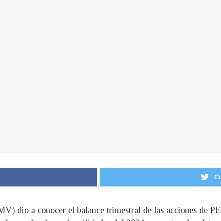
Co
V) dio a conocer el balance trimestral de las acciones de P