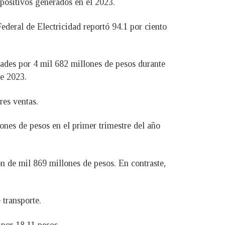
 positivos generados en el 2023.
Federal de Electricidad reportó 94.1 por ciento
ades por 4 mil 682 millones de pesos durante
de 2023.
res ventas.
ones de pesos en el primer trimestre del año
n de mil 869 millones de pesos. En contraste,
 transporte.
 por 18.11 pesos.