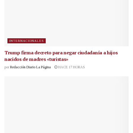
INTERNACIONALES
Trump firma decreto para negar ciudadanía a hijos
nacidos de madres «turistas»
por
Redacción Diario La Página
HACE 17 HORAS