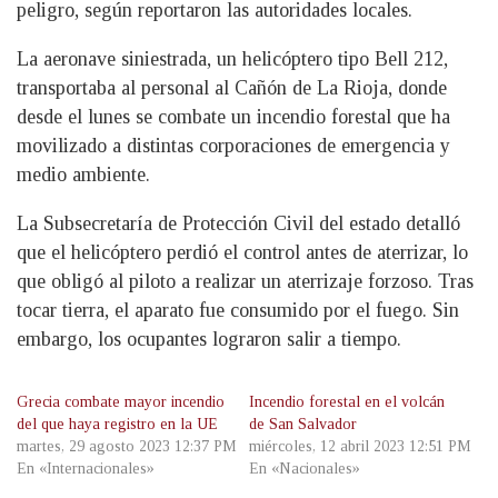
peligro, según reportaron las autoridades locales.
La aeronave siniestrada, un helicóptero tipo Bell 212,
transportaba al personal al Cañón de La Rioja, donde
desde el lunes se combate un incendio forestal que ha
movilizado a distintas corporaciones de emergencia y
medio ambiente.
La Subsecretaría de Protección Civil del estado detalló
que el helicóptero perdió el control antes de aterrizar, lo
que obligó al piloto a realizar un aterrizaje forzoso. Tras
tocar tierra, el aparato fue consumido por el fuego. Sin
embargo, los ocupantes lograron salir a tiempo.
Grecia combate mayor incendio
Incendio forestal en el volcán
del que haya registro en la UE
de San Salvador
martes, 29 agosto 2023 12:37 PM
miércoles, 12 abril 2023 12:51 PM
En «Internacionales»
En «Nacionales»