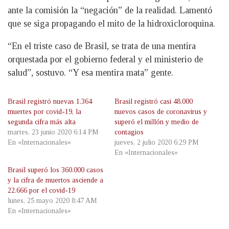
ante la comisión la “negación” de la realidad. Lamentó
que se siga propagando el mito de la hidroxicloroquina.
“En el triste caso de Brasil, se trata de una mentira
orquestada por el gobierno federal y el ministerio de
salud”, sostuvo. “Y esa mentira mata” gente.
Brasil registró nuevas 1.364
Brasil registró casi 48.000
muertes por covid-19, la
nuevos casos de coronavirus y
segunda cifra más alta
superó el millón y medio de
martes, 23 junio 2020 6:14 PM
contagios
En «Internacionales»
jueves, 2 julio 2020 6:29 PM
En «Internacionales»
Brasil superó los 360.000 casos
y la cifra de muertos asciende a
22.666 por el covid-19
lunes, 25 mayo 2020 8:47 AM
En «Internacionales»