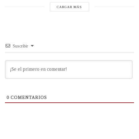
CARGAR MÁS
Suscribir
0
COMENTARIOS