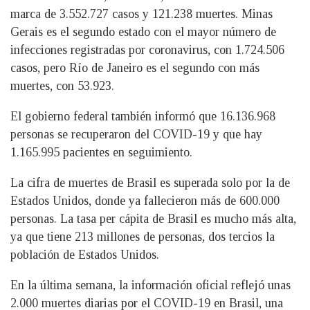
marca de 3.552.727 casos y 121.238 muertes. Minas
Gerais es el segundo estado con el mayor número de
infecciones registradas por coronavirus, con 1.724.506
casos, pero Río de Janeiro es el segundo con más
muertes, con 53.923.
El gobierno federal también informó que 16.136.968
personas se recuperaron del COVID-19 y que hay
1.165.995 pacientes en seguimiento.
La cifra de muertes de Brasil es superada solo por la de
Estados Unidos, donde ya fallecieron más de 600.000
personas. La tasa per cápita de Brasil es mucho más alta,
ya que tiene 213 millones de personas, dos tercios la
población de Estados Unidos.
En la última semana, la información oficial reflejó unas
2.000 muertes diarias por el COVID-19 en Brasil, una