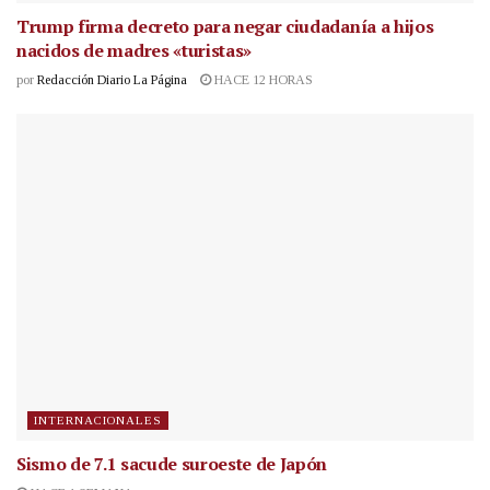
Trump firma decreto para negar ciudadanía a hijos
nacidos de madres «turistas»
por
Redacción Diario La Página
HACE 12 HORAS
INTERNACIONALES
Sismo de 7.1 sacude suroeste de Japón