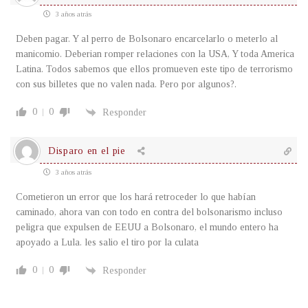
3 años atrás
Deben pagar. Y al perro de Bolsonaro encarcelarlo o meterlo al
manicomio. Deberian romper relaciones con la USA, Y toda America
Latina. Todos sabemos que ellos promueven este tipo de terrorismo
con sus billetes que no valen nada. Pero por algunos?.
0
0
Responder
Disparo en el pie
3 años atrás
Cometieron un error que los hará retroceder lo que habían
caminado, ahora van con todo en contra del bolsonarismo incluso
peligra que expulsen de EEUU a Bolsonaro, el mundo entero ha
apoyado a Lula. les salio el tiro por la culata
0
0
Responder