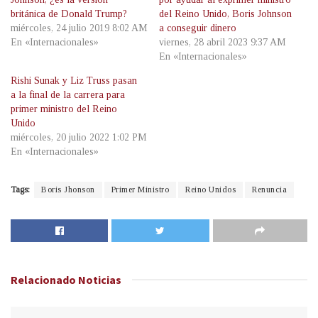
británica de Donald Trump?
del Reino Unido, Boris Johnson
miércoles, 24 julio 2019 8:02 AM
a conseguir dinero
En «Internacionales»
viernes, 28 abril 2023 9:37 AM
En «Internacionales»
Rishi Sunak y Liz Truss pasan
a la final de la carrera para
primer ministro del Reino
Unido
miércoles, 20 julio 2022 1:02 PM
En «Internacionales»
Tags:
Boris Jhonson
Primer Ministro
Reino Unidos
Renuncia
Relacionado
Noticias