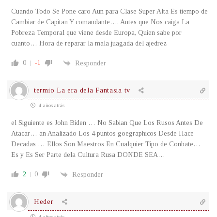
Cuando Todo Se Pone caro Aun para Clase Super Alta Es tiempo de
Cambiar de Capitan Y comandante…. Antes que Nos caiga La
Pobreza Temporal que viene desde Europa, Quien sabe por
cuanto… Hora de reparar la mala juagada del ajedrez
0
-1
Responder
termio La era dela Fantasia tv
4 años atrás
el Siguiente es John Biden … No Sabian Que Los Rusos Antes De
Atacar… an Analizado Los 4 puntos goegraphicos Desde Hace
Decadas … Ellos Son Maestros En Cualquier Tipo de Conbate…
Es y Es Ser Parte dela Cultura Rusa DONDE SEA…
2
0
Responder
Heder
4 años atrás