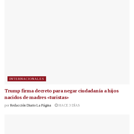
INTERNACIONALES
Trump firma decreto para negar ciudadanía a hijos
nacidos de madres «turistas»
por
Redacción Diario La Página
HACE 3 DÍAS