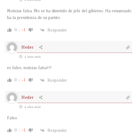
Noticias falsa ,No se ha dimetido de jefe del gibierno. Ha renunciado
ha la presidenza de su partito.
0
-1
Responder
Heder
4 años atrás
es falso, noticias falsa!!!
0
-1
Responder
Heder
4 años atrás
Falso
0
-1
Responder