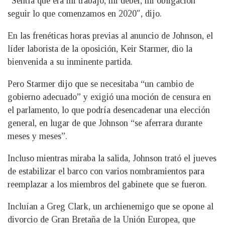
“Sentía que era mi trabajo, mi deber, mi obligación
seguir lo que comenzamos en 2020″, dijo.
En las frenéticas horas previas al anuncio de Johnson, el
líder laborista de la oposición, Keir Starmer, dio la
bienvenida a su inminente partida.
Pero Starmer dijo que se necesitaba “un cambio de
gobierno adecuado” y exigió una moción de censura en
el parlamento, lo que podría desencadenar una elección
general, en lugar de que Johnson “se aferrara durante
meses y meses”.
Incluso mientras miraba la salida, Johnson trató el jueves
de estabilizar el barco con varios nombramientos para
reemplazar a los miembros del gabinete que se fueron.
Incluían a Greg Clark, un archienemigo que se opone al
divorcio de Gran Bretaña de la Unión Europea, que