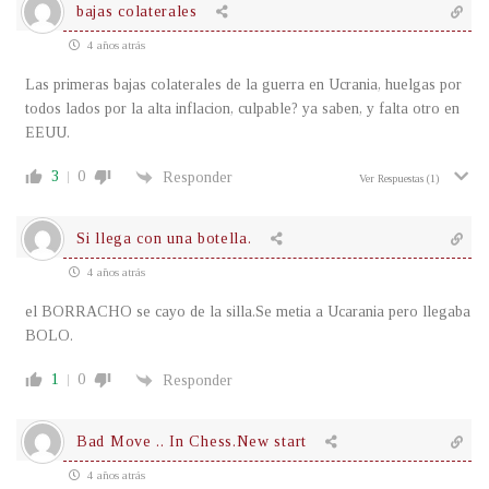
bajas colaterales
4 años atrás
Las primeras bajas colaterales de la guerra en Ucrania, huelgas por
todos lados por la alta inflacion, culpable? ya saben, y falta otro en
EEUU.
3
0
Responder
Ver Respuestas
(1)
Si llega con una botella.
4 años atrás
el BORRACHO se cayo de la silla.Se metia a Ucarania pero llegaba
BOLO.
1
0
Responder
Bad Move .. In Chess.New start
4 años atrás