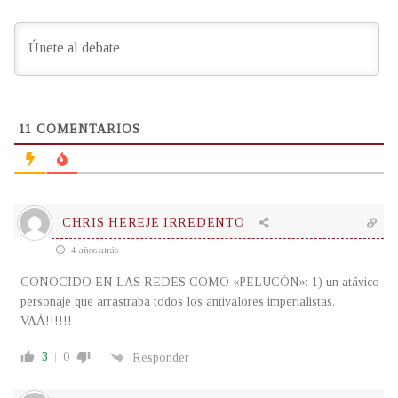
11
COMENTARIOS
CHRIS HEREJE IRREDENTO
4 años atrás
CONOCIDO EN LAS REDES COMO «PELUCÓN»: 1) un atávico
personaje que arrastraba todos los antivalores imperialistas.
VAÁ!!!!!!
3
0
Responder