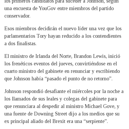
los primeros candidatos para suceder a Johnson, según
una encuesta de YouGov entre miembros del partido
conservador.
Esos miembros decidirán el nuevo líder una vez que los
parlamentarios Tory hayan reducido a los contendientes
a dos finalistas.
El ministro de Irlanda del Norte, Brandon Lewis, inició
los frenéticos eventos del jueves, convirtiéndose en el
cuarto ministro del gabinete en renunciar y escribiendo
que Johnson había “pasado el punto de no retorno”.
Johnson respondió desafiante el miércoles por la noche a
los llamados de sus leales y colegas del gabinete para
que renunciara al despedir al ministro Michael Gove, y
una fuente de Downing Street dijo a los medios que su
ex principal aliado del Brexit era una “serpiente”.