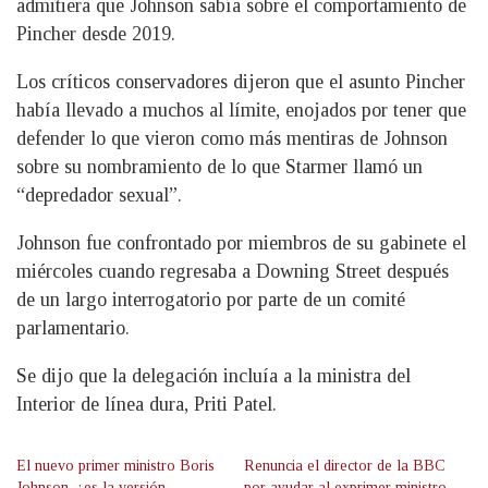
admitiera que Johnson sabía sobre el comportamiento de
Pincher desde 2019.
Los críticos conservadores dijeron que el asunto Pincher
había llevado a muchos al límite, enojados por tener que
defender lo que vieron como más mentiras de Johnson
sobre su nombramiento de lo que Starmer llamó un
“depredador sexual”.
Johnson fue confrontado por miembros de su gabinete el
miércoles cuando regresaba a Downing Street después
de un largo interrogatorio por parte de un comité
parlamentario.
Se dijo que la delegación incluía a la ministra del
Interior de línea dura, Priti Patel.
El nuevo primer ministro Boris
Renuncia el director de la BBC
Johnson, ¿es la versión
por ayudar al exprimer ministro