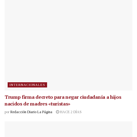
INTERNACIONALES
Trump firma decreto para negar ciudadanía a hijos
nacidos de madres «turistas»
por
Redacción Diario La Página
HACE 2 DÍAS