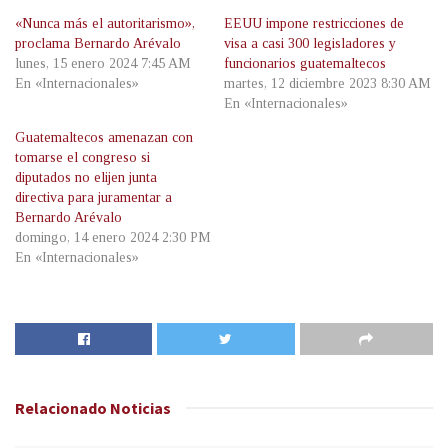
«Nunca más el autoritarismo»,
EEUU impone restricciones de
proclama Bernardo Arévalo
visa a casi 300 legisladores y
lunes, 15 enero 2024 7:45 AM
funcionarios guatemaltecos
En «Internacionales»
martes, 12 diciembre 2023 8:30 AM
En «Internacionales»
Guatemaltecos amenazan con
tomarse el congreso si
diputados no elijen junta
directiva para juramentar a
Bernardo Arévalo
domingo, 14 enero 2024 2:30 PM
En «Internacionales»
Relacionado
Noticias