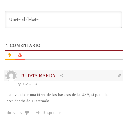
1
COMENTARIO
TU TATA MANDA
2 años atrás
este va ahcer una titere de las basuras de la USA, si gane la
presidencia de guatemala
0
0
Responder