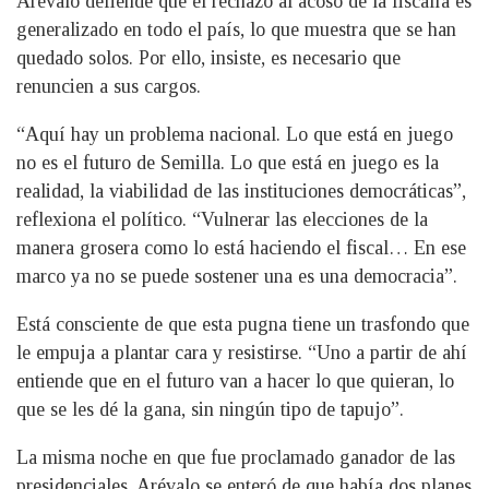
Arévalo defiende que el rechazo al acoso de la fiscalía es
generalizado en todo el país, lo que muestra que se han
quedado solos. Por ello, insiste, es necesario que
renuncien a sus cargos.
“Aquí hay un problema nacional. Lo que está en juego
no es el futuro de Semilla. Lo que está en juego es la
realidad, la viabilidad de las instituciones democráticas”,
reflexiona el político. “Vulnerar las elecciones de la
manera grosera como lo está haciendo el fiscal… En ese
marco ya no se puede sostener una es una democracia”.
Está consciente de que esta pugna tiene un trasfondo que
le empuja a plantar cara y resistirse. “Uno a partir de ahí
entiende que en el futuro van a hacer lo que quieran, lo
que se les dé la gana, sin ningún tipo de tapujo”.
La misma noche en que fue proclamado ganador de las
presidenciales, Arévalo se enteró de que había dos planes