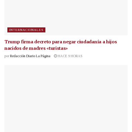
INTERNACIONALES
Trump firma decreto para negar ciudadanía a hijos
nacidos de madres «turistas»
por
Redacción Diario La Página
HACE 9 HORAS