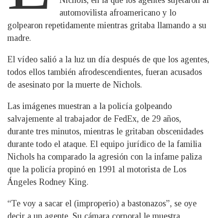
automovilista afroamericano y lo
golpearon repetidamente mientras gritaba llamando a su
madre.
El vídeo salió a la luz un día después de que los agentes,
todos ellos también afrodescendientes, fueran acusados
de asesinato por la muerte de Nichols.
Las imágenes muestran a la policía golpeando
salvajemente al trabajador de FedEx, de 29 años,
durante tres minutos, mientras le gritaban obscenidades
durante todo el ataque. El equipo jurídico de la familia
Nichols ha comparado la agresión con la infame paliza
que la policía propinó en 1991 al motorista de Los
Ángeles Rodney King.
“Te voy a sacar el (improperio) a bastonazos”, se oye
decir a un agente. Su cámara corporal le muestra