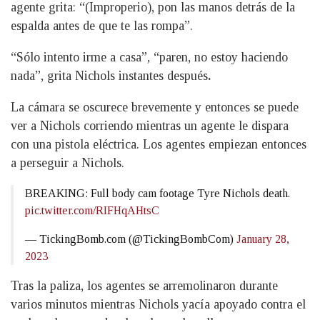
agente grita: “(Improperio), pon las manos detrás de la
espalda antes de que te las rompa”.
“Sólo intento irme a casa”, “paren, no estoy haciendo
nada”, grita Nichols instantes después
.
La cámara se oscurece brevemente y entonces se puede
ver a Nichols corriendo mientras un agente le dispara
con una pistola eléctrica. Los agentes empiezan entonces
a perseguir a Nichols.
BREAKING: Full body cam footage Tyre Nichols death.
pic.twitter.com/RIFHqAHtsC
— TickingBomb.com (@TickingBombCom)
January 28,
2023
Tras la paliza, los agentes se arremolinaron durante
varios minutos mientras Nichols yacía apoyado contra el