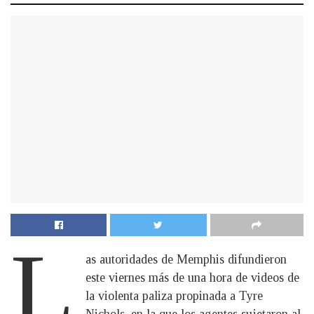
L
as autoridades de Memphis difundieron
este viernes más de una hora de videos de
la violenta paliza propinada a Tyre
Nichols, en la que los agentes sujetaron al