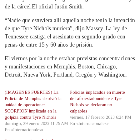
de la cárcel.El oficial Justin Smith.
“Nadie que estuviera allí aquella noche tenía la intención
de que Tyre Nichols muriera”, dijo Massey. La ley de
Tennessee castiga el asesinato en segundo grado con
penas de entre 15 y 60 años de prisión.
El viernes por la noche estaban previstas concentraciones
y manifestaciones en Memphis, Boston, Chicago,
Detroit, Nueva York, Portland, Oregón y Washington.
(IMÁGENES FUERTES) La
Policías implicados en muerte
Policía de Memphis disolvió la
del afroestadounidense Tyre
unidad de operaciones
Nichols se declaran no
SCORPION implicada en la
culpables
golpiza contra Tyre Nichols
viernes, 17 febrero 2023 6:24 PM
domingo, 29 enero 2023 11:25 AM
En «Internacionales»
En «Internacionales»