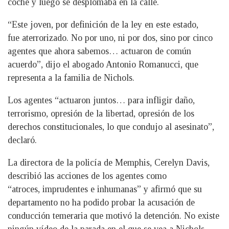
coche y luego se desplomaba en la calle.
“Este joven, por definición de la ley en este estado,
fue aterrorizado. No por uno, ni por dos, sino por cinco
agentes que ahora sabemos… actuaron de común
acuerdo”, dijo el abogado Antonio Romanucci, que
representa a la familia de Nichols.
Los agentes “actuaron juntos… para infligir daño,
terrorismo, opresión de la libertad, opresión de los
derechos constitucionales, lo que condujo al asesinato”,
declaró.
La directora de la policía de Memphis, Cerelyn Davis,
describió las acciones de los agentes como
“atroces, imprudentes e inhumanas” y afirmó que su
departamento no ha podido probar la acusación de
conducción temeraria que motivó la detención. No existe
ningún vídeo de la parada en el que se vea a Nichols