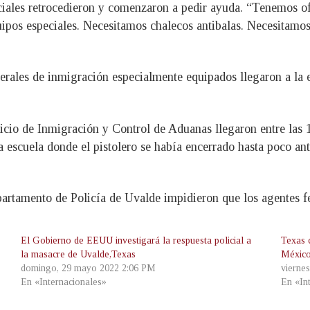
ciales retrocedieron y comenzaron a pedir ayuda. “Tenemos of
ipos especiales. Necesitamos chalecos antibalas. Necesitamos 
rales de inmigración especialmente equipados llegaron a la e
vicio de Inmigración y Control de Aduanas llegaron entre las 1
a escuela donde el pistolero se había encerrado hasta poco a
rtamento de Policía de Uvalde impidieron que los agentes fe
El Gobierno de EEUU investigará la respuesta policial a
Texas 
la masacre de Uvalde,Texas
Méxic
domingo, 29 mayo 2022 2:06 PM
vierne
En «Internacionales»
En «In