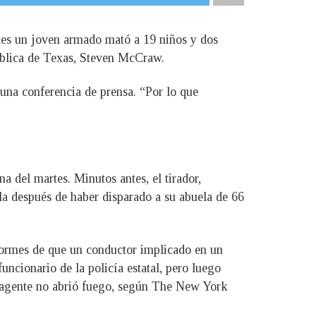
rtes un joven armado mató a 19 niños y dos
Pública de Texas, Steven McCraw.
una conferencia de prensa. “Por lo que
 del martes. Minutos antes, el tirador,
la después de haber disparado a su abuela de 66
nformes de que un conductor implicado en un
uncionario de la policía estatal, pero luego
l agente no abrió fuego, según The New York