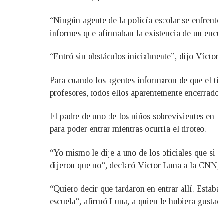
“Ningún agente de la policía escolar se enfrentó
informes que afirmaban la existencia de un encue
“Entró sin obstáculos inicialmente”, dijo Vícto
Para cuando los agentes informaron de que el ti
profesores, todos ellos aparentemente encerrad
El padre de uno de los niños sobrevivientes en 
para poder entrar mientras ocurría el tiroteo.
“Yo mismo le dije a uno de los oficiales que s
dijeron que no”, declaró Víctor Luna a la CNN, 
“Quiero decir que tardaron en entrar allí. Esta
escuela”, afirmó Luna, a quien le hubiera gusta