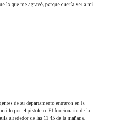
fue lo que me agravó, porque quería ver a mi
gentes de su departamento entraron en la
rido por el pistolero. El funcionario de la
aula alrededor de las 11:45 de la mañana.