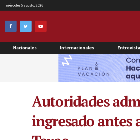
miércoles 5 agosto, 2026
Nacionales
Internacionales
Entrevist
Autoridades admi
ingresado antes a