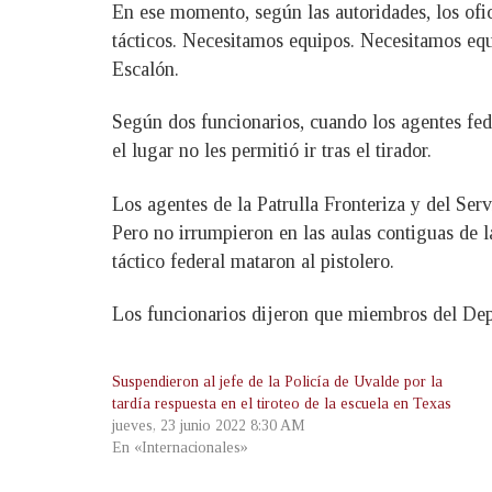
En ese momento, según las autoridades, los ofi
tácticos. Necesitamos equipos. Necesitamos equ
Escalón.
Según dos funcionarios, cuando los agentes fede
el lugar no les permitió ir tras el tirador.
Los agentes de la Patrulla Fronteriza y del Ser
Pero no irrumpieron en las aulas contiguas de l
táctico federal mataron al pistolero.
Los funcionarios dijeron que miembros del Depa
Suspendieron al jefe de la Policía de Uvalde por la
tardía respuesta en el tiroteo de la escuela en Texas
jueves, 23 junio 2022 8:30 AM
En «Internacionales»