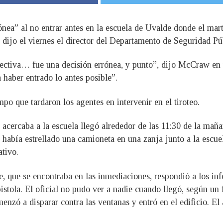
ónea” al no entrar antes en la escuela de Uvalde donde el ma
, dijo el viernes el director del Departamento de Seguridad 
pectiva… fue una decisión errónea, y punto”, dijo McCraw en 
haber entrado lo antes posible”.
mpo que tardaron los agentes en intervenir en el tiroteo.
ercaba a la escuela llegó alrededor de las 11:30 de la mañana
había estrellado una camioneta en una zanja junto a la escue
ativo.
e, que se encontraba en las inmediaciones, respondió a los i
stola. El oficial no pudo ver a nadie cuando llegó, según un f
nzó a disparar contra las ventanas y entró en el edificio. E