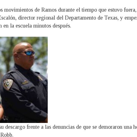
s movimientos de Ramos durante el tiempo que estuvo fuera, an
r Escalón, director regional del Departamento de Texas, y empe
ron en la escuela minutos después.
su descargo frente a las denuncias de que se demoraron una ho
 Robb.