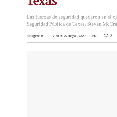
Texas
Las fuerzas de seguridad quedaron en el oj
Seguridad Pública de Texas, Steven McCra
0
por
Agencias
viernes, 27 mayo 2022 8:11 PM