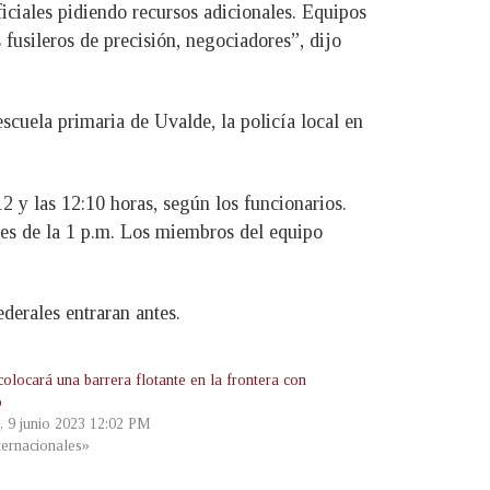
iciales pidiendo recursos adicionales. Equipos
fusileros de precisión, negociadores”, dijo
scuela primaria de Uvalde, la policía local en
2 y las 12:10 horas, según los funcionarios.
ntes de la 1 p.m. Los miembros del equipo
derales entraran antes.
colocará una barrera flotante en la frontera con
o
s, 9 junio 2023 12:02 PM
ternacionales»