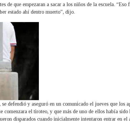
tes de que empezaran a sacar a los niños de la escuela. “Eso 
ber estado ahí dentro muerto”, dijo.
, se defendió y aseguró en un comunicado el jueves que los a
 comenzara el tiroteo, y que más de uno de ellos había sido he
fueron disparados cuando inicialmente intentaron entrar en el 