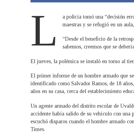
L
a policía tomó una “decisión err
maestras y se refugió en un aula
“Desde el beneficio de la retros
sabemos, creemos que se debería 
El jueves, la polémica se instaló en torno al tie
El primer informe de un hombre armado que se ac
identificado como Salvador Ramos, de 18 años, 
años en su casa, cerca del establecimiento educ
Un agente armado del distrito escolar de Uvald
accidente había salido de su vehículo con una pi
escuchó disparos cuando el hombre armado come
Times.