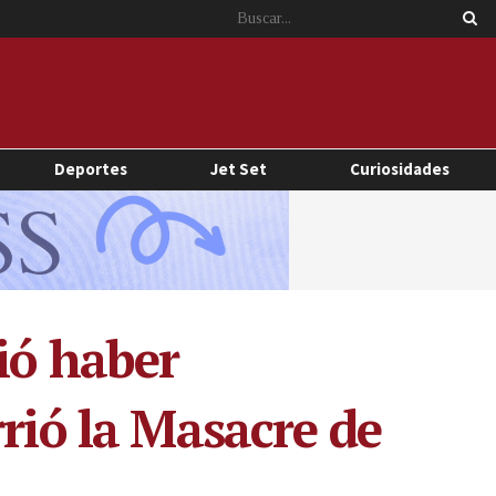
Deportes
Jet Set
Curiosidades
ió haber
rió la Masacre de