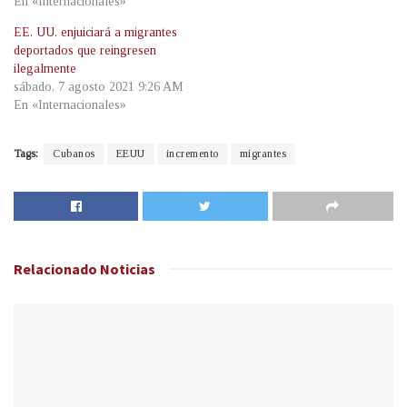
En «Internacionales»
EE. UU. enjuiciará a migrantes
deportados que reingresen
ilegalmente
sábado, 7 agosto 2021 9:26 AM
En «Internacionales»
Tags:
Cubanos
EEUU
incremento
migrantes
Relacionado
Noticias