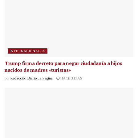
INTERNACIONALES
Trump firma decreto para negar ciudadanía a hijos
nacidos de madres «turistas»
por
Redacción Diario La Página
HACE 3 DÍAS