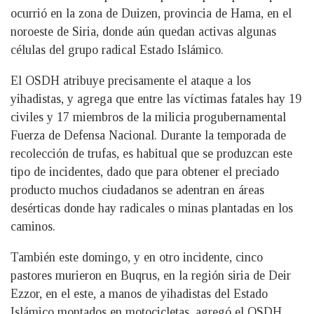
ocurrió en la zona de Duizen, provincia de Hama, en el
noroeste de Siria, donde aún quedan activas algunas
células del grupo radical Estado Islámico.
El OSDH atribuye precisamente el ataque a los
yihadistas, y agrega que entre las víctimas fatales hay 19
civiles y 17 miembros de la milicia progubernamental
Fuerza de Defensa Nacional. Durante la temporada de
recolección de trufas, es habitual que se produzcan este
tipo de incidentes, dado que para obtener el preciado
producto muchos ciudadanos se adentran en áreas
desérticas donde hay radicales o minas plantadas en los
caminos.
También este domingo, y en otro incidente, cinco
pastores murieron en Buqrus, en la región siria de Deir
Ezzor, en el este, a manos de yihadistas del Estado
Islámico montados en motocicletas, agregó el OSDH.