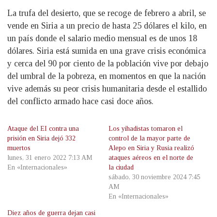
La trufa del desierto, que se recoge de febrero a abril, se
vende en Siria a un precio de hasta 25 dólares el kilo, en
un país donde el salario medio mensual es de unos 18
dólares. Siria está sumida en una grave crisis económica
y cerca del 90 por ciento de la población vive por debajo
del umbral de la pobreza, en momentos en que la nación
vive además su peor crisis humanitaria desde el estallido
del conflicto armado hace casi doce años.
Ataque del EI contra una
Los yihadistas tomaron el
prisión en Siria dejó 332
control de la mayor parte de
muertos
Alepo en Siria y Rusia realizó
lunes, 31 enero 2022 7:13 AM
ataques aéreos en el norte de
En «Internacionales»
la ciudad
sábado, 30 noviembre 2024 7:45
AM
En «Internacionales»
Diez años de guerra dejan casi