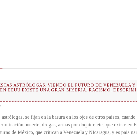
 ESTAS ASTRÓLOGAS, VIENDO EL FUTURO DE VENEZUELA Y
N EEUU EXISTE UNA GRAN MISERIA, RACISMO, DESCRIMI
s
 astrólogas, se fijan en la basura en los ojos de otros países, cuando
criminación, muerte, drogas, armas por doquier, etc., que existe en 
turno de México, que critican a Venezuela y NIcaragua, y es país na