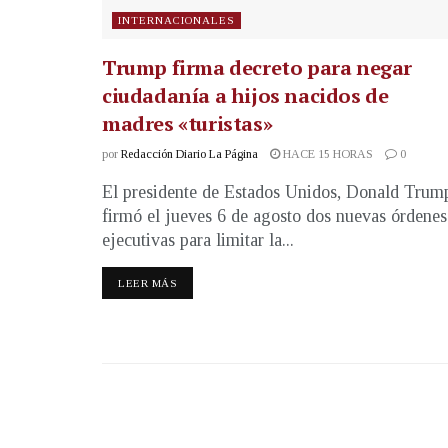
INTERNACIONALES
Trump firma decreto para negar
ciudadanía a hijos nacidos de
madres «turistas»
por
Redacción Diario La Página
HACE 15 HORAS
0
El presidente de Estados Unidos, Donald Trum
firmó el jueves 6 de agosto dos nuevas órdenes
ejecutivas para limitar la...
LEER MÁS