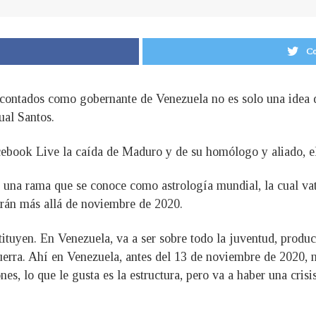
Co
s contados como gobernante de Venezuela no es solo una idea 
ual Santos.
ebook Live la caída de Maduro y de su homólogo y aliado, e
n una rama que se conoce como astrología mundial, la cual vat
rán más allá de noviembre de 2020.
ituyen. En Venezuela, va a ser sobre todo la juventud, produc
guerra. Ahí en Venezuela, antes del 13 de noviembre de 2020, 
s, lo que le gusta es la estructura, pero va a haber una crisi