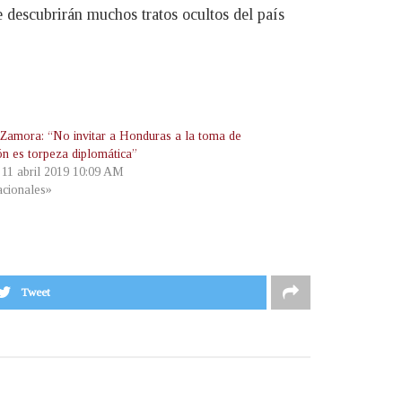
 descubrirán muchos tratos ocultos del país
Zamora: “No invitar a Honduras a la toma de
ón es torpeza diplomática”
, 11 abril 2019 10:09 AM
cionales»
Tweet