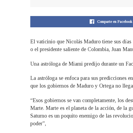
Comparte en Facebook
El vaticinio que Nicolás Maduro tiene sus día
o el presidente saliente de Colombia, Juan Man
Una astróloga de Miami predijo durante un Fac
La astróloga se enfoca para sus predicciones e
que los gobiernos de Maduro y Ortega no llega
“Esos gobiernos se van completamente, los dest
Marte. Marte es el planeta de la acción, de la 
Saturno es un poquito enemigo de las revolucione
poder”,