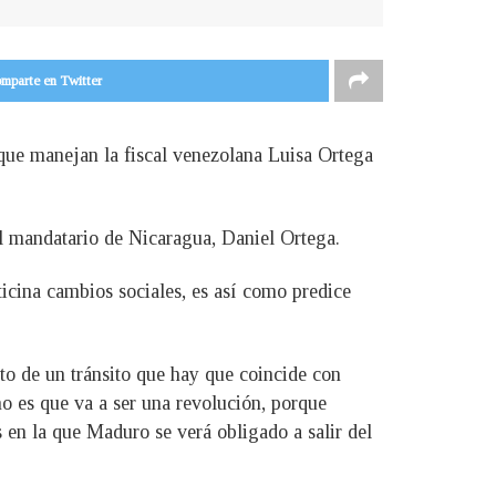
mparte en Twitter
que manejan la fiscal venezolana Luisa Ortega
l mandatario de Nicaragua, Daniel Ortega.
icina cambios sociales, es así como predice
to de un tránsito que hay que coincide con
no es que va a ser una revolución, porque
s en la que Maduro se verá obligado a salir del