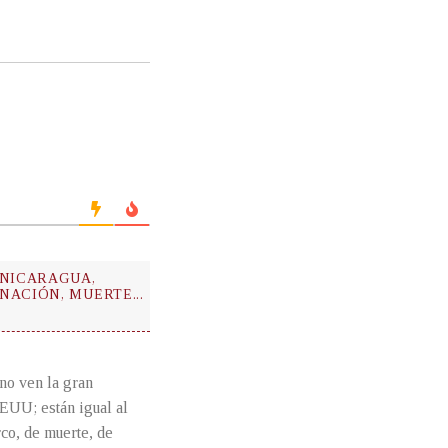
 NICARAGUA,
NACIÓN, MUERTE...
 no ven la gran
EEUU; están igual al
rco, de muerte, de