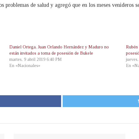
s problemas de salud y agregó que en los meses venideros se
Daniel Ortega, Juan Orlando Hernández y Maduro no
Rubén 
están invitados a toma de posesión de Bukele
posesi
martes, 9 abril 2019 6:40 PM
jueves
En «Nacionales»
En «Na