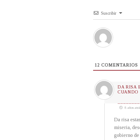
Suscribir
12
COMENTARIOS
DA RISA
CUANDO E
8 años atrá
Da risa estas
miseria, des
gobierno de 