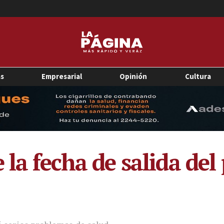
as
Empresarial
Opinión
Cultura
 la fecha de salida de