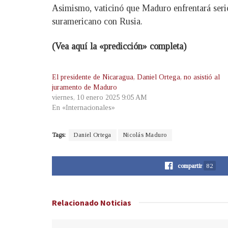
Asimismo, vaticinó que Maduro enfrentará serio
suramericano con Rusia.
(Vea aquí la «predicción» completa)
El presidente de Nicaragua, Daniel Ortega, no asistió al
juramento de Maduro
viernes, 10 enero 2025 9:05 AM
En «Internacionales»
Tags:
Daniel Ortega
Nicolás Maduro
compartir
82
Relacionado
Noticias