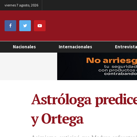
viernes 7 agosto, 2026
Nacionales
Internacionales
Entrevist
Astróloga predice
y Ortega