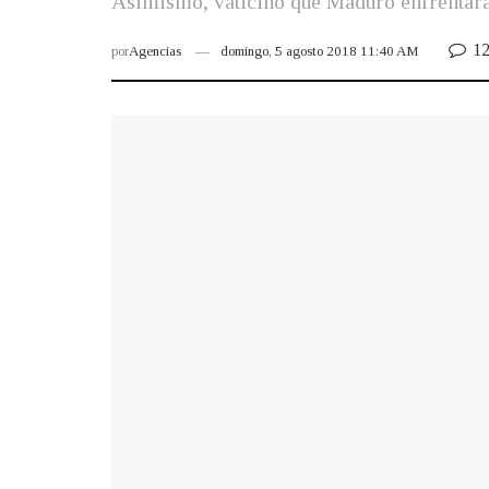
Asimismo, vaticinó que Maduro enfrentará
1
por
Agencias
domingo, 5 agosto 2018 11:40 AM