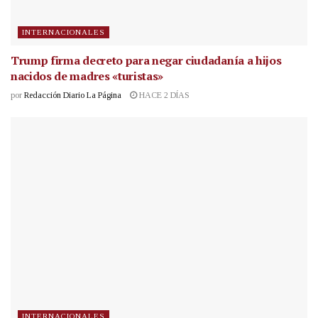
INTERNACIONALES
Trump firma decreto para negar ciudadanía a hijos
nacidos de madres «turistas»
por
Redacción Diario La Página
HACE 2 DÍAS
INTERNACIONALES