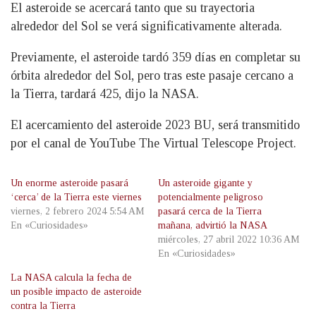
El asteroide se acercará tanto que su trayectoria
alrededor del Sol se verá significativamente alterada.
Previamente, el asteroide tardó 359 días en completar su
órbita alrededor del Sol, pero tras este pasaje cercano a
la Tierra, tardará 425, dijo la NASA.
El acercamiento del asteroide 2023 BU, será transmitido
por el canal de YouTube The Virtual Telescope Project.
Un enorme asteroide pasará
Un asteroide gigante y
‘cerca’ de la Tierra este viernes
potencialmente peligroso
viernes, 2 febrero 2024 5:54 AM
pasará cerca de la Tierra
En «Curiosidades»
mañana, advirtió la NASA
miércoles, 27 abril 2022 10:36 AM
En «Curiosidades»
La NASA calcula la fecha de
un posible impacto de asteroide
contra la Tierra