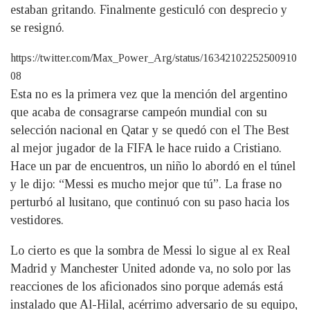
estaban gritando. Finalmente gesticuló con desprecio y
se resignó.
https://twitter.com/Max_Power_Arg/status/16342102252500910
08
Esta no es la primera vez que la mención del argentino
que acaba de consagrarse campeón mundial con su
selección nacional en Qatar y se quedó con el The Best
al mejor jugador de la FIFA le hace ruido a Cristiano.
Hace un par de encuentros, un niño lo abordó en el túnel
y le dijo: “Messi es mucho mejor que tú”. La frase no
perturbó al lusitano, que continuó con su paso hacia los
vestidores.
Lo cierto es que la sombra de Messi lo sigue al ex Real
Madrid y Manchester United adonde va, no solo por las
reacciones de los aficionados sino porque además está
instalado que Al-Hilal, acérrimo adversario de su equipo,