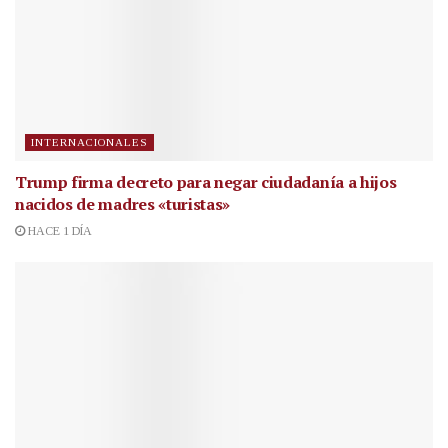
INTERNACIONALES
Trump firma decreto para negar ciudadanía a hijos
nacidos de madres «turistas»
HACE 1 DÍA