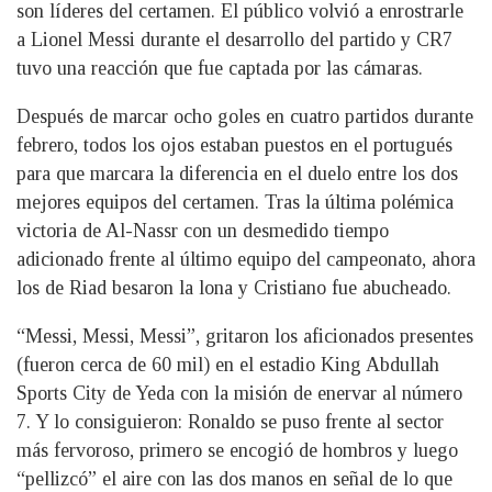
son líderes del certamen. El público volvió a enrostrarle
a Lionel Messi durante el desarrollo del partido y CR7
tuvo una reacción que fue captada por las cámaras.
Después de marcar ocho goles en cuatro partidos durante
febrero, todos los ojos estaban puestos en el portugués
para que marcara la diferencia en el duelo entre los dos
mejores equipos del certamen. Tras la última polémica
victoria de Al-Nassr con un desmedido tiempo
adicionado frente al último equipo del campeonato, ahora
los de Riad besaron la lona y Cristiano fue abucheado.
“Messi, Messi, Messi”, gritaron los aficionados presentes
(fueron cerca de 60 mil) en el estadio King Abdullah
Sports City de Yeda con la misión de enervar al número
7. Y lo consiguieron: Ronaldo se puso frente al sector
más fervoroso, primero se encogió de hombros y luego
“pellizcó” el aire con las dos manos en señal de lo que