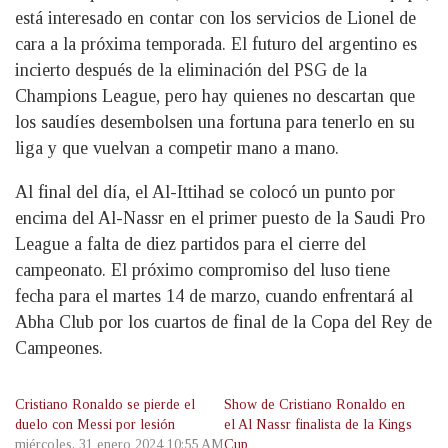
está interesado en contar con los servicios de Lionel de
cara a la próxima temporada. El futuro del argentino es
incierto después de la eliminación del PSG de la
Champions League, pero hay quienes no descartan que
los saudíes desembolsen una fortuna para tenerlo en su
liga y que vuelvan a competir mano a mano.
Al final del día, el Al-Ittihad se colocó un punto por
encima del Al-Nassr en el primer puesto de la Saudi Pro
League a falta de diez partidos para el cierre del
campeonato. El próximo compromiso del luso tiene
fecha para el martes 14 de marzo, cuando enfrentará al
Abha Club por los cuartos de final de la Copa del Rey de
Campeones.
Cristiano Ronaldo se pierde el
Show de Cristiano Ronaldo en
duelo con Messi por lesión
el Al Nassr finalista de la Kings
miércoles, 31 enero 2024 10:55 AM
Cup