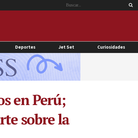
Deportes
Jet Set
Curiosidades
os en Perú;
rte sobre la