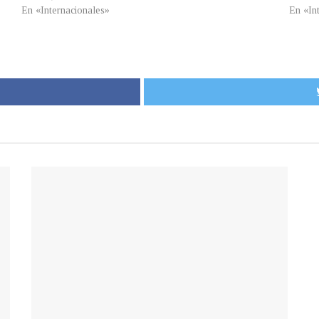
En «Internacionales»
En «In