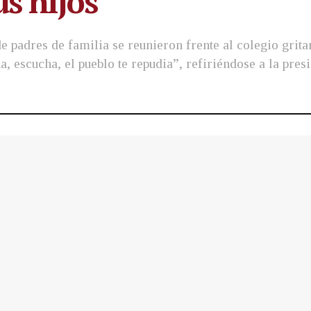
s hijos
de padres de familia se reunieron frente al colegio grita
, escucha, el pueblo te repudia”, refiriéndose a la pres