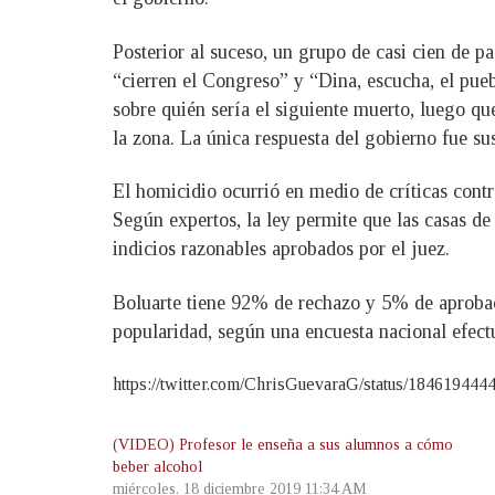
Posterior al suceso, un grupo de casi cien de pa
“cierren el Congreso” y “Dina, escucha, el pueb
sobre quién sería el siguiente muerto, luego que
la zona. La única respuesta del gobierno fue sus
El homicidio ocurrió en medio de críticas cont
Según expertos, la ley permite que las casas de
indicios razonables aprobados por el juez.
Boluarte tiene 92% de rechazo y 5% de aproba
popularidad, según una encuesta nacional efect
https://twitter.com/ChrisGuevaraG/status/1846
(VIDEO) Profesor le enseña a sus alumnos a cómo
beber alcohol
miércoles, 18 diciembre 2019 11:34 AM