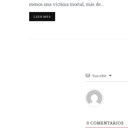
menos una víctima mortal, más de...
LEER MÁS
Suscribir
0
COMENTARIOS