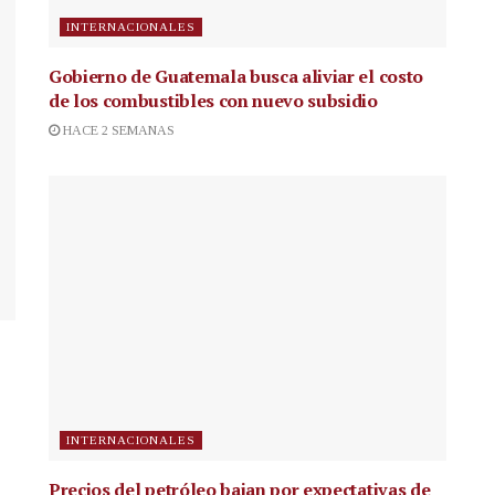
INTERNACIONALES
Gobierno de Guatemala busca aliviar el costo
de los combustibles con nuevo subsidio
HACE 2 SEMANAS
INTERNACIONALES
Precios del petróleo bajan por expectativas de