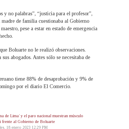
s y no palabras”, “justicia para el profesor”,
na madre de familia cuestionaba al Gobierno
al maestro, pese a estar en estado de emergencia
 hecho.
que Boluarte no le realizó observaciones.
n sus abogados. Antes sólo se necesitaba de
peruano tiene 88% de desaprobación y 9% de
omingo por el diario El Comercio.
ma de Lima’ y el paro nacional muestran músculo
ú frente al Gobierno de Boluarte
les, 18 enero 2023 12:29 PM