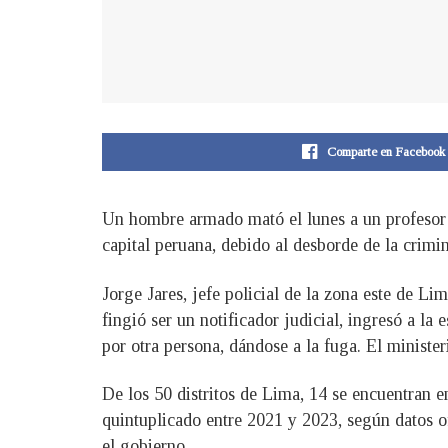
Comparte en Facebook
Un hombre armado mató el lunes a un profesor 
capital peruana, debido al desborde de la crimi
Jorge Jares, jefe policial de la zona este de Li
fingió ser un notificador judicial, ingresó a la
por otra persona, dándose a la fuga. El ministe
De los 50 distritos de Lima, 14 se encuentran e
quintuplicado entre 2021 y 2023, según datos o
el gobierno.