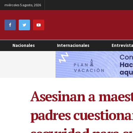
miércoles 5 agosto, 2026
Nacionales
Internacionales
Entrevist
Asesinan a maest
padres cuestiona