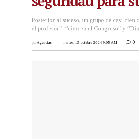
seguridad para su
Posterior al suceso, un grupo de casi cien 
el profesor”, “cierren el Congreso” y “Dina
0
por
Agencias
martes, 15 octubre 2024 9:05 AM