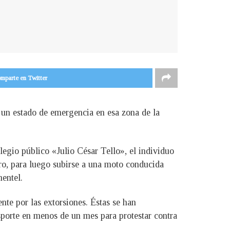
mparte en Twitter
un estado de emergencia en esa zona de la
olegio público «Julio César Tello», el individuo
stro, para luego subirse a una moto conducida
entel.
nte por las extorsiones. Éstas se han
sporte en menos de un mes para protestar contra