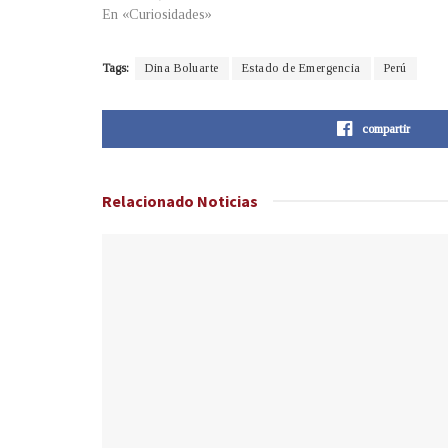
En «Curiosidades»
Tags:
Dina Boluarte
Estado de Emergencia
Perú
compartir
Relacionado
Noticias