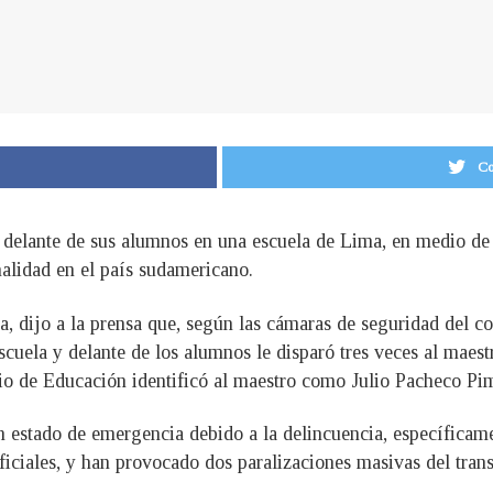
Co
delante de sus alumnos en una escuela de Lima, en medio de 
nalidad en el país sudamericano.
ma, dijo a la prensa que, según las cámaras de seguridad del c
 escuela y delante de los alumnos le disparó tres veces al mae
rio de Educación identificó al maestro como Julio Pacheco Pim
n estado de emergencia debido a la delincuencia, específicame
ficiales, y han provocado dos paralizaciones masivas del tran