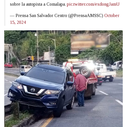
sobre la autopista a Comalapa.
pic.twitter.com/exdongJamU
— Prensa San Salvador Centro (@PrensaAMSSC)
October
15, 2024