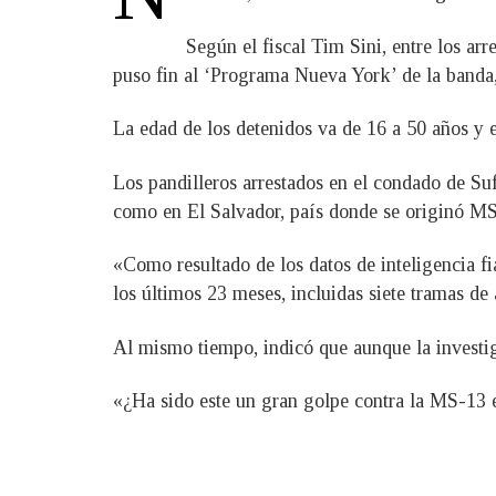
Según el fiscal Tim Sini, entre los ar
puso fin al ‘Programa Nueva York’ de la banda, 
La edad de los detenidos va de 16 a 50 años y 
Los pandilleros arrestados en el condado de Suf
como en El Salvador, país donde se originó M
«Como resultado de los datos de inteligencia fi
los últimos 23 meses, incluidas siete tramas de
Al mismo tiempo, indicó que aunque la investiga
«¿Ha sido este un gran golpe contra la MS-13 e