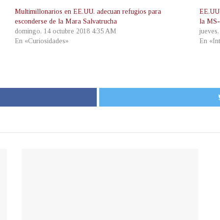
Multimillonarios en EE.UU. adecuan refugios para
EE.UU.
esconderse de la Mara Salvatrucha
la MS
domingo, 14 octubre 2018 4:35 AM
jueves
En «Curiosidades»
En «In