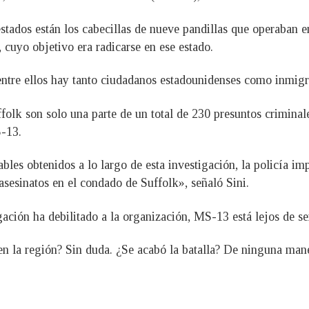
restados están los cabecillas de nueve pandillas que operaban
cuyo objetivo era radicarse en ese estado.
entre ellos hay tanto ciudadanos estadounidenses como inmigra
folk son solo una parte de un total de 230 presuntos crimina
S-13.
ables obtenidos a lo largo de esta investigación, la policía i
 asesinatos en el condado de Suffolk», señaló Sini.
ción ha debilitado a la organización, MS-13 está lejos de se
n la región? Sin duda. ¿Se acabó la batalla? De ninguna mane