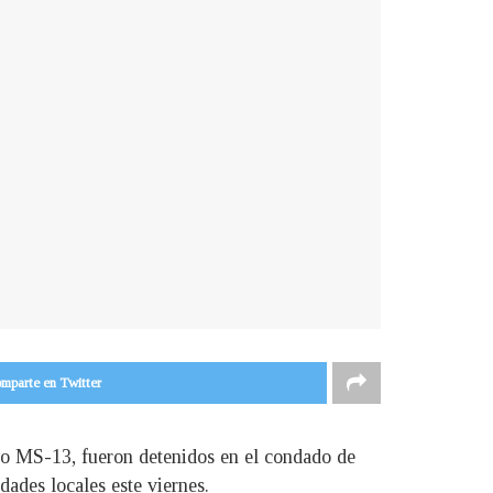
mparte en Twitter
mo MS-13, fueron detenidos en el condado de
dades locales este viernes.