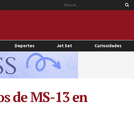
Deportes
Jet Set
Curiosidades
os de MS-13 en