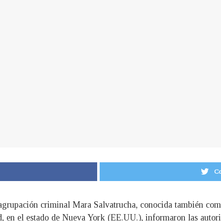
Co
 agrupación criminal Mara Salvatrucha, conocida también co
d, en el estado de Nueva York (EE.UU.), informaron las autori