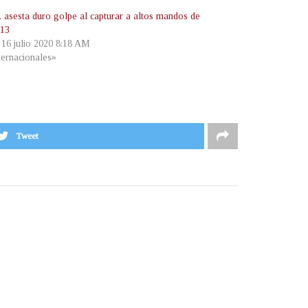
 asesta duro golpe al capturar a altos mandos de
-13
, 16 julio 2020 8:18 AM
ternacionales»
Tweet