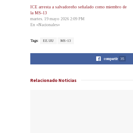
ICE arresta a salvadoreño señalado como miembro de
la MS-13
martes, 19 mayo 2026 2:09 PM
En «Nacionales»
Tags:
EE.UU
MS-13
compartir
35
Relacionado
Noticias