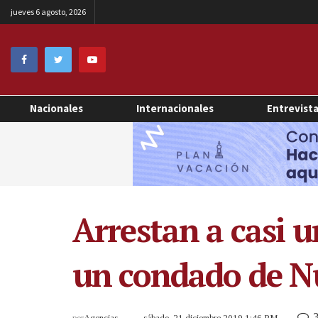
jueves 6 agosto, 2026
Nacionales
Internacionales
Entrevist
Arrestan a casi 
un condado de N
por
Agencias
sábado, 21 diciembre 2019 1:46 PM