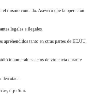
 en el mismo condado. Aseveró que la operación
ntes legales e ilegales.
les aprehendidos tanto en otras partes de EE.UU.
mpidió innumerables actos de violencia durante
r derrotada.
ra», dijo Sini.