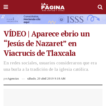
VÍDEO | Aparece ebrio un
“Jesús de Nazaret” en
Viacrucis de Tlaxcala
En redes sociales, usuarios consideraron que era
una burla a la tradición de la iglesia católica.
por
Agencias
sábado, 20 abril 2019 9:18 AM