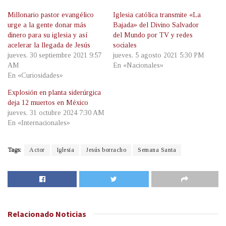
Millonario pastor evangélico
Iglesia católica transmite «La
urge a la gente donar más
Bajada» del Divino Salvador
dinero para su iglesia y así
del Mundo por TV y redes
acelerar la llegada de Jesús
sociales
jueves, 30 septiembre 2021 9:57
jueves, 5 agosto 2021 5:30 PM
AM
En «Nacionales»
En «Curiosidades»
Explosión en planta siderúrgica
deja 12 muertos en México
jueves, 31 octubre 2024 7:30 AM
En «Internacionales»
Tags:
Actor
Iglesia
Jesús borracho
Semana Santa
Relacionado
Noticias