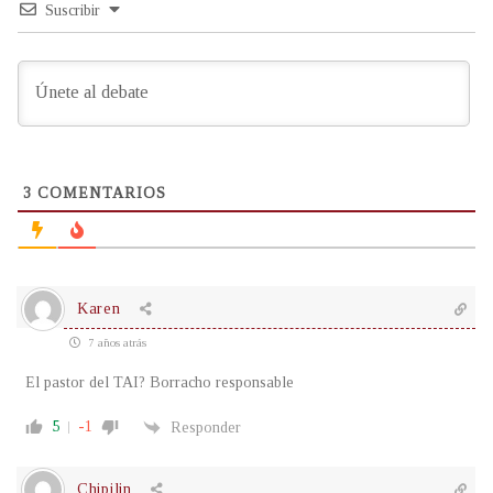
Suscribir
3
COMENTARIOS
Karen
7 años atrás
El pastor del TAI? Borracho responsable
5
-1
Responder
Chipilin