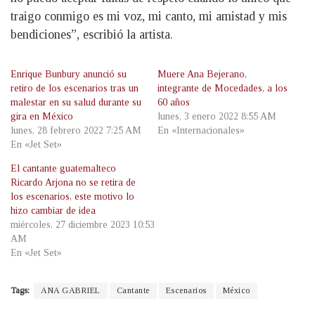
traigo conmigo es mi voz, mi canto, mi amistad y mis
bendiciones”, escribió la artista.
Enrique Bunbury anunció su
Muere Ana Bejerano,
retiro de los escenarios tras un
integrante de Mocedades, a los
malestar en su salud durante su
60 años
gira en México
lunes, 3 enero 2022 8:55 AM
lunes, 28 febrero 2022 7:25 AM
En «Internacionales»
En «Jet Set»
El cantante guatemalteco
Ricardo Arjona no se retira de
los escenarios, este motivo lo
hizo cambiar de idea
miércoles, 27 diciembre 2023 10:53
AM
En «Jet Set»
Tags:
ANA GABRIEL
Cantante
Escenarios
México