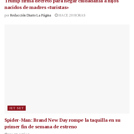
Trump firma decreto para negar ciudadanía a hijos
nacidos de madres «turistas»
por
Redacción Diario La Página
HACE 20 HORAS
JET SET
Spider-Man: Brand New Day rompe la taquilla en su
primer fin de semana de estreno