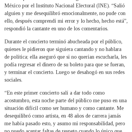
México por el Instituto Nacional Electoral (INE). “Salió
alguien y me desequilibró emocionalmente, no pude con
ello, después comprendí mi error y lo hecho, hecho está”,
respondió la cantante en uno de los comentarios.
Durante el concierto terminó abucheada por el público,
quienes le pidieron que siguiera cantando y no hablara
de política; ella aseguró que si no querían escucharla, les
podía regresar el dinero de su boleto para que se fueran,
y terminar el concierto. Luego se desahogó en sus redes
sociales.
“En este primer concierto salí a dar todo como
acostumbro, esta noche parte del público me puso en una
situación difícil como ser humano y como cantante. Me
desequilibró como artista, en 48 años de carrera jamás
me había pasado esto, y asumo mi responsabilidad, pero
no puedo aceptar faltas de respeto cuando lo único que