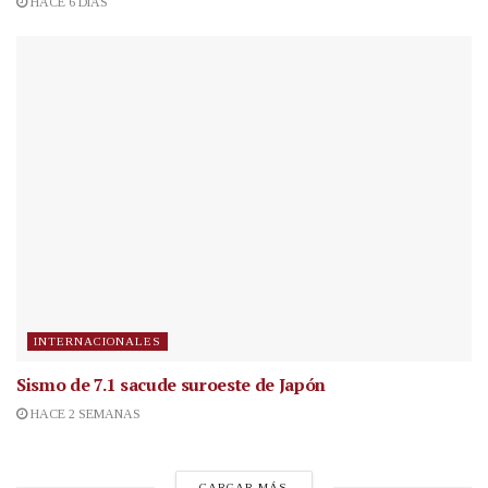
HACE 6 DÍAS
INTERNACIONALES
Sismo de 7.1 sacude suroeste de Japón
HACE 2 SEMANAS
CARGAR MÁS