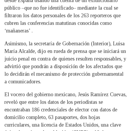
desde España usando una cuenta de un exfuncionario
público –que no fue identificado– mediante la cual se
filtraron los datos personales de los 263 reporteros que
cubren las conferencias matutinas conocidas como
‘mañaneras’ .
Asimismo, la secretaría de Gobernación (Interior), Luisa
María Alcalde, dijo en rueda de prensa que se iniciará un
juicio penal en contra de quienes resulten responsables, y
advirtió que pondrán a disposición de los afectados que
lo decidirán el mecanismo de protección gubernamental
a comunicadores.
El vocero del gobierno mexicano, Jesús Ramírez Cuevas,
reveló que entre los datos de los periodistas se
encontraban 186 credenciales de elector con datos de
domicilio completo, 63 pasaportes, dos hojas
curriculares, una licencia de Estados Unidos, una clave