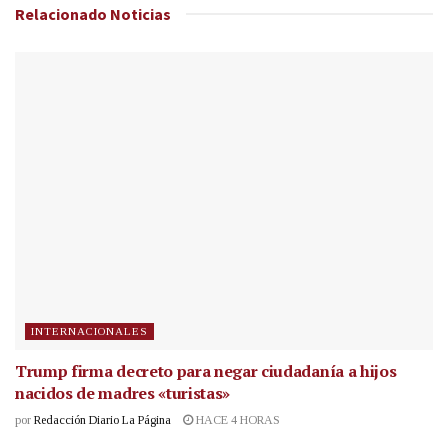
Relacionado
Noticias
INTERNACIONALES
Trump firma decreto para negar ciudadanía a hijos
nacidos de madres «turistas»
por
Redacción Diario La Página
HACE 4 HORAS