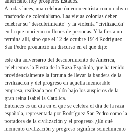
americano, hoy prósperos Estados.
A todas luces, una celebración eurocentrista con un obvio
trasfondo de colonialismo. Las viejas colonias deben
celebrar su “descubrimiento” y la violenta “civilización”
en la que murieron millones de personas. Y la fiesta no
termina allí, sino que el 12 de octubre 1914 Rodríguez
San Pedro pronunció un discurso en el que dijo:
este día aniversario del descubrimiento de América,
celebremos la Fiesta de la Raza Española, que ha tenido
providencialmente la fortuna de llevar la bandera de la
civilización y del progreso en aquella memorable
empresa, realizada por Colón bajo los auspicios de la
gran reina Isabel la Católica.
Entonces es un día en el que se celebra el día de la raza
española, representada por Rodríguez San Pedro como la
portadora de la civilización y el progreso. ¿En qué
momento civilización y progreso significa sometimiento