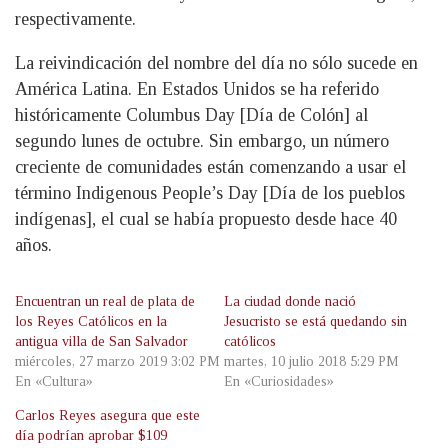
respectivamente.
La reivindicación del nombre del día no sólo sucede en
América Latina. En Estados Unidos se ha referido
históricamente Columbus Day [Día de Colón] al
segundo lunes de octubre. Sin embargo, un número
creciente de comunidades están comenzando a usar el
término Indigenous People’s Day [Día de los pueblos
indígenas], el cual se había propuesto desde hace 40
años.
Encuentran un real de plata de
La ciudad donde nació
los Reyes Católicos en la
Jesucristo se está quedando sin
antigua villa de San Salvador
católicos
miércoles, 27 marzo 2019 3:02 PM
martes, 10 julio 2018 5:29 PM
En «Cultura»
En «Curiosidades»
Carlos Reyes asegura que este
día podrían aprobar $109