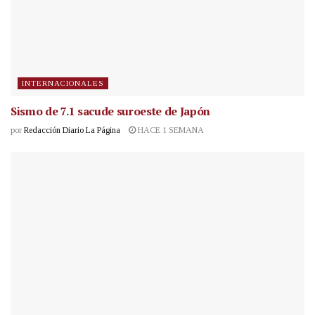
INTERNACIONALES
Sismo de 7.1 sacude suroeste de Japón
por
Redacción Diario La Página
HACE 1 SEMANA