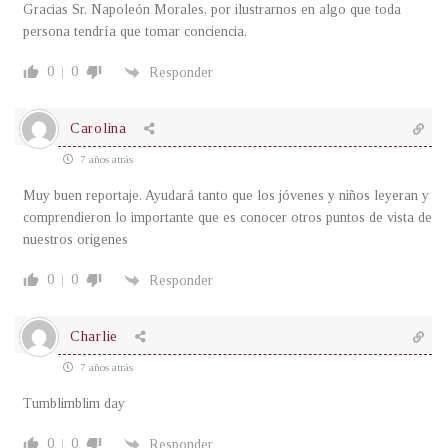
Gracias Sr. Napoleón Morales, por ilustrarnos en algo que toda
persona tendría que tomar conciencia.
0
0
Responder
Carolina
7 años atrás
Muy buen reportaje. Ayudará tanto que los jóvenes y niños leyeran y
comprendieron lo importante que es conocer otros puntos de vista de
nuestros origenes
0
0
Responder
Charlie
7 años atrás
Tumblimblim day
0
0
Responder