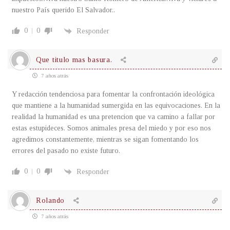
nuestro País querido El Salvador..
0
0
Responder
Que titulo mas basura.
7 años atrás
Y redacción tendenciosa para fomentar la confrontación ideológica
que mantiene a la humanidad sumergida en las equivocaciones. En la
realidad la humanidad es una pretencion que va camino a fallar por
estas estupideces. Somos animales presa del miedo y por eso nos
agredimos constantemente, mientras se sigan fomentando los
errores del pasado no existe futuro.
0
0
Responder
Rolando
7 años atrás