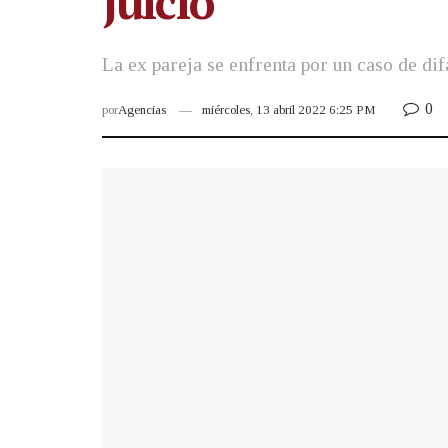
juicio
La ex pareja se enfrenta por un caso de d
0
por
Agencias
miércoles, 13 abril 2022 6:25 PM