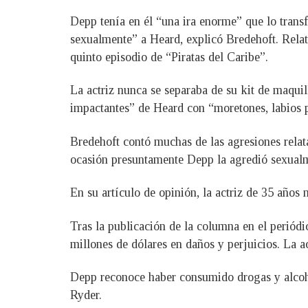
Depp tenía en él “una ira enorme” que lo transf
sexualmente” a Heard, explicó Bredehoft. Relat
quinto episodio de “Piratas del Caribe”.
La actriz nunca se separaba de su kit de maquill
impactantes” de Heard con “moretones, labios p
Bredehoft contó muchas de las agresiones relat
ocasión presuntamente Depp la agredió sexualm
En su artículo de opinión, la actriz de 35 año
Tras la publicación de la columna en el perió
millones de dólares en daños y perjuicios. La a
Depp reconoce haber consumido drogas y alcoho
Ryder.