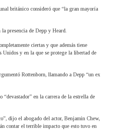
bunal británico consideró que “la gran mayoría
n la presencia de Depp y Heard.
completamente ciertas y que además tiene
 Unidos y en la que se protege la libertad de
, argumentó Rottenborn, llamando a Depp “un ex
 “devastador” en la carrera de la estrella de
co”, dijo el abogado del actor, Benjamin Chew,
n contar el terrible impacto que esto tuvo en