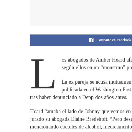
Comparte en Facebook
L
os abogados de Amber Heard afir
según ellos en un “monstruo” por
La ex pareja se acusa mutuament
publicada en el Washington Post
tras haber denunciado a Depp dos años antes.
Heard “amaba el lado de Johnny que vemos en la
jurado su abogada Elaine Bredehoft. “Pero des
mencionando cócteles de alcohol, medicamentos