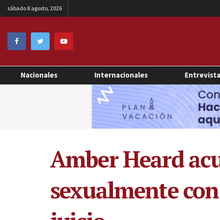
sábado 8 agosto, 2026
Nacionales
Internacionales
Entrevist
Amber Heard acu
sexualmente con u