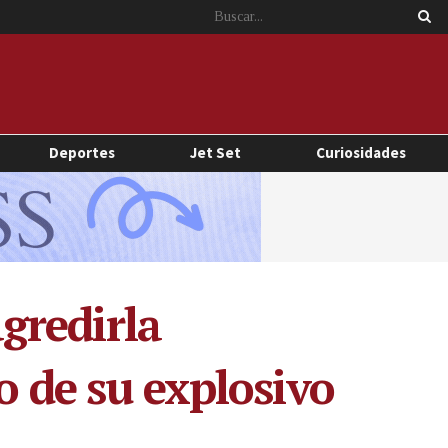
Deportes
Jet Set
Curiosidades
gredirla
o de su explosivo