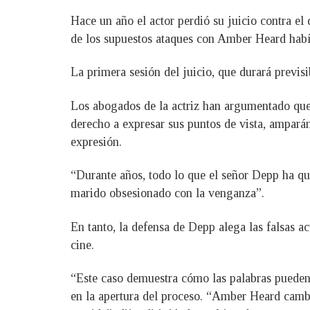
Hace un año el actor perdió su juicio contra el
de los supuestos ataques con Amber Heard habí
La primera sesión del juicio, que durará previ
Los abogados de la actriz han argumentado que 
derecho a expresar sus puntos de vista, ampará
expresión.
“Durante años, todo lo que el señor Depp ha qu
marido obsesionado con la venganza”.
En tanto, la defensa de Depp alega las falsas a
cine.
“Este caso demuestra cómo las palabras pueden 
en la apertura del proceso. “Amber Heard cambi