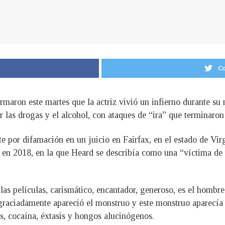
Co
maron este martes que la actriz vivió un infierno durante s
 las drogas y el alcohol, con ataques de “ira” que terminaron 
e por difamación en un juicio en Fairfax, en el estado de Vi
 en 2018, en la que Heard se describía como una “víctima de 
s películas, carismático, encantador, generoso, es el hombre
graciadamente apareció el monstruo y este monstruo aparecía
, cocaína, éxtasis y hongos alucinógenos.