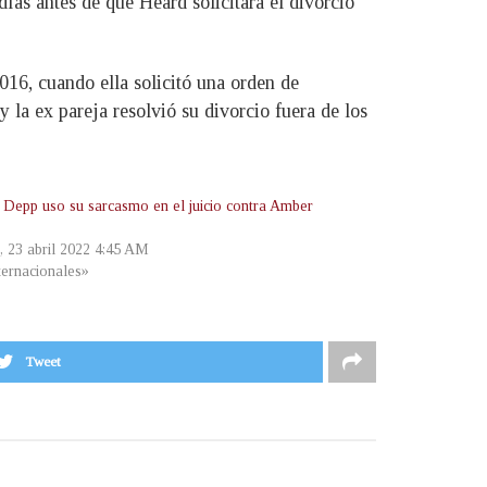
as antes de que Heard solicitara el divorcio
16, cuando ella solicitó una orden de
y la ex pareja resolvió su divorcio fuera de los
 Depp uso su sarcasmo en el juicio contra Amber
, 23 abril 2022 4:45 AM
ternacionales»
Tweet