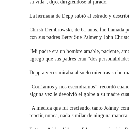
su vida”, dijo, dirigiéndose al jurado.
La hermana de Depp subió al estrado y describ
Christi Dembrowski, de 61 años, fue llamada por
con sus padres Betty Sue Palmer y John Christ
“Mi padre era un hombre amable, paciente, amor
agregó que sus padres eran “dos personalidade
Depp a veces miraba al suelo mientras su herm
“Corríamos y nos escondíamos”, recordó cuando
alguna vez le devolvió el golpe a su madre cua
“A medida que fui creciendo, tanto Johnny com
repetir, nunca, nada similar de ninguna manera