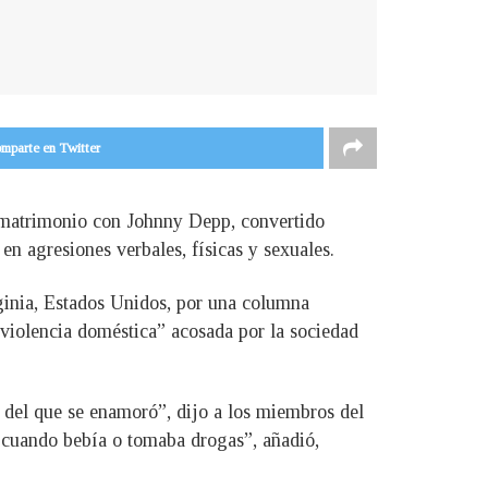
mparte en Twitter
u matrimonio con Johnny Depp, convertido
en agresiones verbales, físicas y sexuales.
rginia, Estados Unidos, por una columna
violencia doméstica” acosada por la sociedad
 del que se enamoró”, dijo a los miembros del
 cuando bebía o tomaba drogas”, añadió,