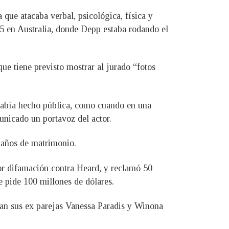
que atacaba verbal, psicológica, física y
5 en Australia, donde Depp estaba rodando el
que tiene previsto mostrar al jurado “fotos
e había hecho pública, como cuando en una
nicado un portavoz del actor.
s años de matrimonio.
or difamación contra Heard, y reclamó 50
e pide 100 millones de dólares.
dan sus ex parejas Vanessa Paradis y Winona