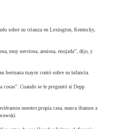
urado sobre su crianza en Lexington, Kentucky,
sa, muy nerviosa, ansiosa, enojada”, dijo, y
su hermana mayor contó sobre su infancia.
a cosas”. Cuando se le preguntó si Depp
uviéramos nuestro propia casa, nunca íbamos a
browski.