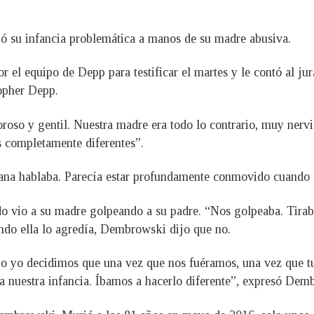
ió su infancia problemática a manos de su madre abusiva.
 el equipo de Depp para testificar el martes y le contó al j
opher Depp.
oso y gentil. Nuestra madre era todo lo contrario, muy nervio
s completamente diferentes”.
ana hablaba. Parecía estar profundamente conmovido cuando 
 vio a su madre golpeando a su padre. “Nos golpeaba. Tirab
ndo ella lo agredía, Dembrowski dijo que no.
o yo decidimos que una vez que nos fuéramos, una vez que t
 a nuestra infancia. Íbamos a hacerlo diferente”, expresó Dem