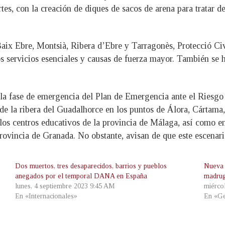
es, con la creación de diques de sacos de arena para tratar de 
ix Ebre, Montsià, Ribera d’Ebre y Tarragonès, Protecció Civil
os servicios esenciales y causas de fuerza mayor. También se 
 la fase de emergencia del Plan de Emergencia ante el Riesgo 
 de la ribera del Guadalhorce en los puntos de Álora, Cártama
los centros educativos de la provincia de Málaga, así como en
rovincia de Granada. No obstante, avisan de que este escenari
Dos muertos, tres desaparecidos, barrios y pueblos
Nueva 
anegados por el temporal DANA en España
madrug
lunes, 4 septiembre 2023 9:45 AM
miérco
En «Internacionales»
En «Ge