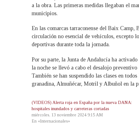
a la obra. Las primeras medidas llegaban el mart
municipios.
En las comarcas tarraconense del Baix Camp, Ba
circulación no esencial de vehículos, excepto l
deportivas durante toda la jornada.
Por su parte, la Junta de Andalucía ha activado
la noche se llevó a cabo el desalojo preventivo
También se han suspendido las clases en todos 
granadina, Almuñécar, Motril y Albuñol en la p
(VIDEOS) Alerta roja en España por la nueva DANA:
hospitales inundados y carreteras cortadas
miércoles, 13 noviembre 2024 9:15 AM
En «Internacionales»