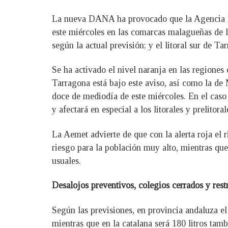
La nueva DANA ha provocado que la Agencia Esta
este miércoles en las comarcas malagueñas de l
según la actual previsión; y el litoral sur de T
Se ha activado el nivel naranja en las regiones 
Tarragona está bajo este aviso, así como la de 
doce de mediodía de este miércoles. En el caso 
y afectará en especial a los litorales y prelitor
La Aemet advierte de que con la alerta roja el
riesgo para la población muy alto, mientras qu
usuales.
Desalojos preventivos, colegios cerrados y rest
Según las previsiones, en provincia andaluza e
mientras que en la catalana será 180 litros tam