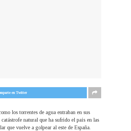
mparte en Twitter
 como los torrentes de agua entraban en sus
catástrofe natural que ha sufrido el país en las
lar que vuelve a golpear al este de España.