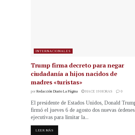
INTERNACIONALES
Trump firma decreto para negar
ciudadanía a hijos nacidos de
madres «turistas»
por
Redacción Diario La Página
HACE 19 HORAS
0
El presidente de Estados Unidos, Donald Trum
firmó el jueves 6 de agosto dos nuevas órdenes
ejecutivas para limitar la...
LEER MÁS