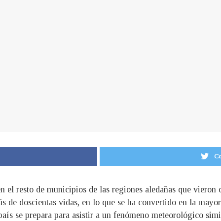
Co
en el resto de municipios de las regiones aledañas que vieron
ás de doscientas vidas, en lo que se ha convertido en la mayor 
aís se prepara para asistir a un fenómeno meteorológico simi