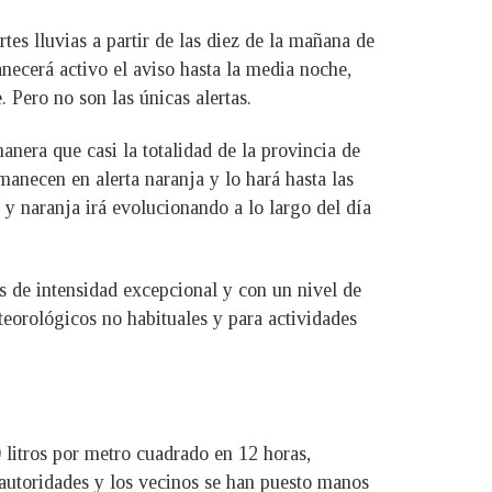
s lluvias a partir de las diez de la mañana de
ecerá activo el aviso hasta la media noche,
. Pero no son las únicas alertas.
anera que casi la totalidad de la provincia de
anecen en alerta naranja y lo hará hasta las
 y naranja irá evolucionando a lo largo del día
s de intensidad excepcional y con un nivel de
eorológicos no habituales y para actividades
litros por metro cuadrado en 12 horas,
s autoridades y los vecinos se han puesto manos