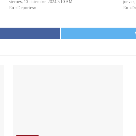
viernes, 13 diciembre 2024 8:10 AM
jueves
En «Deportes»
En «De