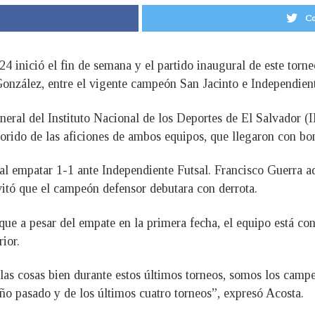
Co
nició el fin de semana y el partido inaugural de este torne
onzález, entre el vigente campeón San Jacinto e Independient
neral del Instituto Nacional de los Deportes de El Salvador (
olorido de las aficiones de ambos equipos, que llegaron con b
 al empatar 1-1 ante Independiente Futsal. Francisco Guerra
itó que el campeón defensor debutara con derrota.
que a pesar del empate en la primera fecha, el equipo está co
ior.
s cosas bien durante estos últimos torneos, somos los camp
año pasado y de los últimos cuatro torneos”, expresó Acosta.