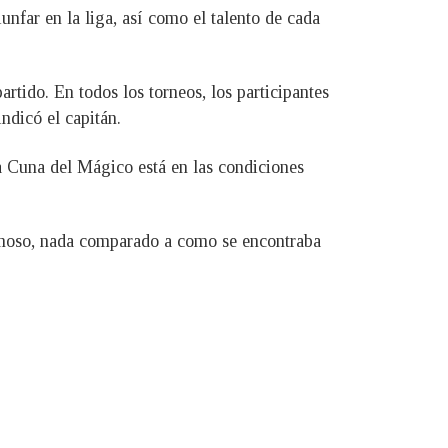
unfar en la liga, así como el talento de cada
rtido. En todos los torneos, los participantes
ndicó el capitán.
a Cuna del Mágico está en las condiciones
rmoso, nada comparado a como se encontraba