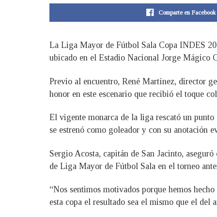
Comparte en Facebook
La Liga Mayor de Fútbol Sala Copa INDES 2024 i
ubicado en el Estadio Nacional Jorge Mágico G
Previo al encuentro, René Martínez, director ge
honor en este escenario que recibió el toque c
El vigente monarca de la liga rescató un punto
se estrenó como goleador y con su anotación ev
Sergio Acosta, capitán de San Jacinto, aseguró 
de Liga Mayor de Fútbol Sala en el torneo anter
“Nos sentimos motivados porque hemos hecho la
esta copa el resultado sea el mismo que el del 