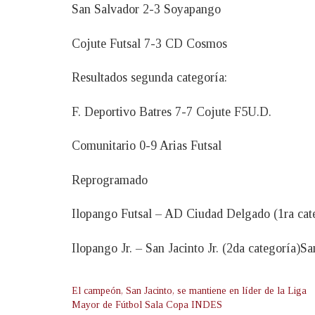
San Salvador 2-3 Soyapango
Cojute Futsal 7-3 CD Cosmos
Resultados segunda categoría:
F. Deportivo Batres 7-7 Cojute F5U.D.
Comunitario 0-9 Arias Futsal
Reprogramado
Ilopango Futsal – AD Ciudad Delgado (1ra cat
Ilopango Jr. – San Jacinto Jr. (2da categoría)Sa
El campeón, San Jacinto, se mantiene en líder de la Liga
Mayor de Fútbol Sala Copa INDES