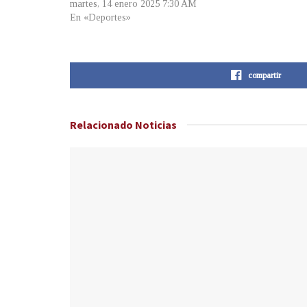
martes, 14 enero 2025 7:30 AM
En «Deportes»
compartir
Relacionado
Noticias