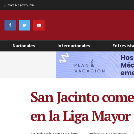
jueves 6 agosto, 2026
Nacionales
Internacionales
Entrevist
San Jacinto come
en la Liga Mayor
por
Redacción Diario La Página
miércoles, 13 noviembre 20