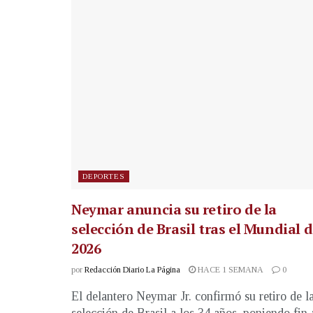
DEPORTES
Neymar anuncia su retiro de la
selección de Brasil tras el Mundial 
2026
por
Redacción Diario La Página
HACE 1 SEMANA
0
El delantero Neymar Jr. confirmó su retiro de l
selección de Brasil a los 34 años, poniendo fin 