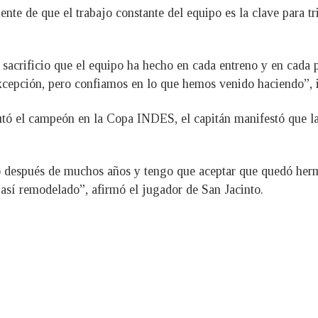
te de que el trabajo constante del equipo es la clave para tri
 sacrificio que el equipo ha hecho en cada entreno y en cada pa
cepción, pero confiamos en lo que hemos venido haciendo”, i
butó el campeón en la Copa INDES, el capitán manifestó que l
vo después de muchos años y tengo que aceptar que quedó he
 así remodelado”, afirmó el jugador de San Jacinto.