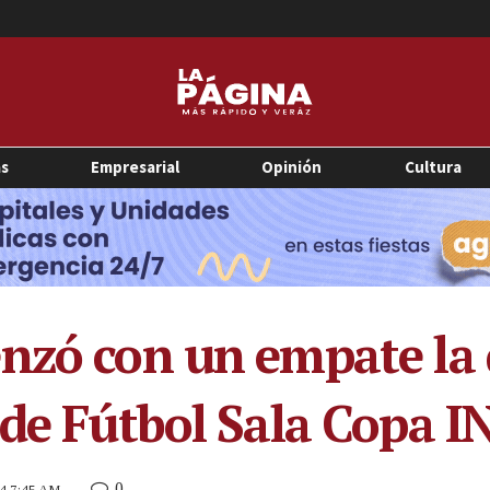
as
Empresarial
Opinión
Cultura
nzó con un empate la d
 de Fútbol Sala Copa 
0
24 7:45 AM