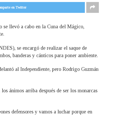
mparte en Twitter
o se llevó a cabo en la Cuna del Mágico,
e.
INDES), se encargó de realizar el saque de
ombos, banderas y cánticos para poner ambiente.
 adelantó al Independiente, pero Rodrigo Guzmán
n los ánimos arriba después de ser los monarcas
eones defensores y vamos a luchar porque en