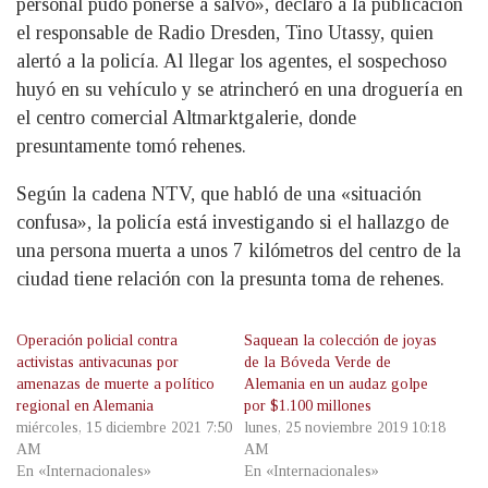
personal pudo ponerse a salvo», declaró a la publicación
el responsable de Radio Dresden, Tino Utassy, quien
alertó a la policía. Al llegar los agentes, el sospechoso
huyó en su vehículo y se atrincheró en una droguería en
el centro comercial Altmarktgalerie, donde
presuntamente tomó rehenes.
Según la cadena NTV, que habló de una «situación
confusa», la policía está investigando si el hallazgo de
una persona muerta a unos 7 kilómetros del centro de la
ciudad tiene relación con la presunta toma de rehenes.
Operación policial contra
Saquean la colección de joyas
activistas antivacunas por
de la Bóveda Verde de
amenazas de muerte a político
Alemania en un audaz golpe
regional en Alemania
por $1.100 millones
miércoles, 15 diciembre 2021 7:50
lunes, 25 noviembre 2019 10:18
AM
AM
En «Internacionales»
En «Internacionales»