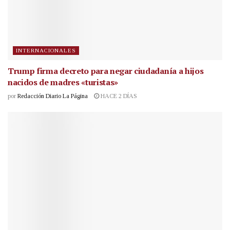
INTERNACIONALES
Trump firma decreto para negar ciudadanía a hijos
nacidos de madres «turistas»
por
Redacción Diario La Página
HACE 2 DÍAS