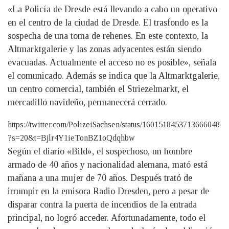
«La Policía de Dresde está llevando a cabo un operativo
en el centro de la ciudad de Dresde. El trasfondo es la
sospecha de una toma de rehenes. En este contexto, la
Altmarktgalerie y las zonas adyacentes están siendo
evacuadas. Actualmente el acceso no es posible», señala
el comunicado. Además se indica que la Altmarktgalerie,
un centro comercial, también el Striezelmarkt, el
mercadillo navideño, permanecerá cerrado.
https://twitter.com/PolizeiSachsen/status/1601518453713666048
?s=20&t=Bjlr4Y1ieTonBZ1oQdqhbw
Según el diario «Bild», el sospechoso, un hombre
armado de 40 años y nacionalidad alemana, mató está
mañana a una mujer de 70 años. Después trató de
irrumpir en la emisora Radio Dresden, pero a pesar de
disparar contra la puerta de incendios de la entrada
principal, no logró acceder. Afortunadamente, todo el