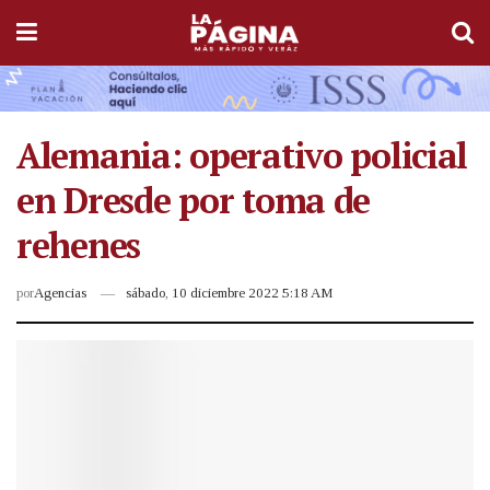
Alemania: operativo policial
en Dresde por toma de
rehenes
por
Agencias
sábado, 10 diciembre 2022 5:18 AM