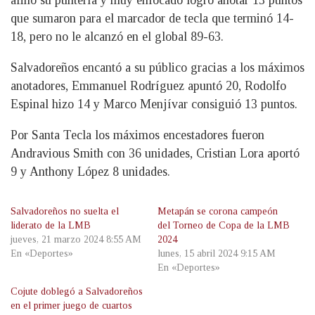
que sumaron para el marcador de tecla que terminó 14-
18, pero no le alcanzó en el global 89-63.
Salvadoreños encantó a su público gracias a los máximos
anotadores, Emmanuel Rodríguez apuntó 20, Rodolfo
Espinal hizo 14 y Marco Menjívar consiguió 13 puntos.
Por Santa Tecla los máximos encestadores fueron
Andravious Smith con 36 unidades, Cristian Lora aportó
9 y Anthony López 8 unidades.
Salvadoreños no suelta el
Metapán se corona campeón
liderato de la LMB
del Torneo de Copa de la LMB
jueves, 21 marzo 2024 8:55 AM
2024
En «Deportes»
lunes, 15 abril 2024 9:15 AM
En «Deportes»
Cojute doblegó a Salvadoreños
en el primer juego de cuartos