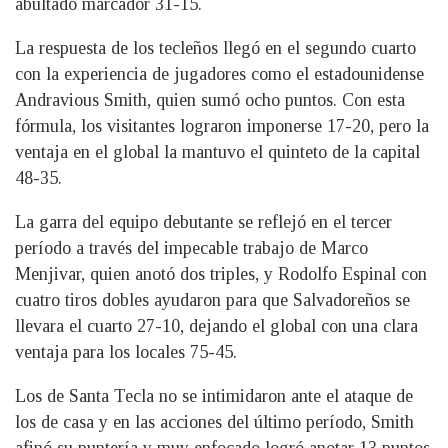
abultado marcador 31-15.
La respuesta de los tecleños llegó en el segundo cuarto
con la experiencia de jugadores como el estadounidense
Andravious Smith, quien sumó ocho puntos. Con esta
fórmula, los visitantes lograron imponerse 17-20, pero la
ventaja en el global la mantuvo el quinteto de la capital
48-35.
La garra del equipo debutante se reflejó en el tercer
período a través del impecable trabajo de Marco
Menjivar, quien anotó dos triples, y Rodolfo Espinal con
cuatro tiros dobles ayudaron para que Salvadoreños se
llevara el cuarto 27-10, dejando el global con una clara
ventaja para los locales 75-45.
Los de Santa Tecla no se intimidaron ante el ataque de
los de casa y en las acciones del último período, Smith
afinó su puntería y muy enfocado logró anotar 13 puntos