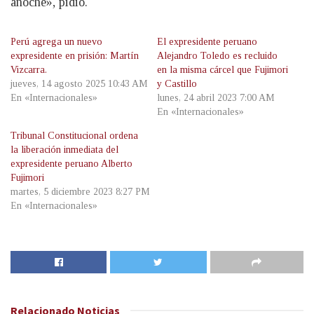
anoche», pidió.
Perú agrega un nuevo
El expresidente peruano
expresidente en prisión: Martín
Alejandro Toledo es recluido
Vizcarra.
en la misma cárcel que Fujimori
jueves, 14 agosto 2025 10:43 AM
y Castillo
En «Internacionales»
lunes, 24 abril 2023 7:00 AM
En «Internacionales»
Tribunal Constitucional ordena
la liberación inmediata del
expresidente peruano Alberto
Fujimori
martes, 5 diciembre 2023 8:27 PM
En «Internacionales»
Relacionado
Noticias