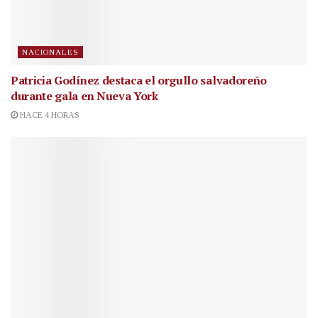
NACIONALES
Patricia Godínez destaca el orgullo salvadoreño
durante gala en Nueva York
HACE 4 HORAS