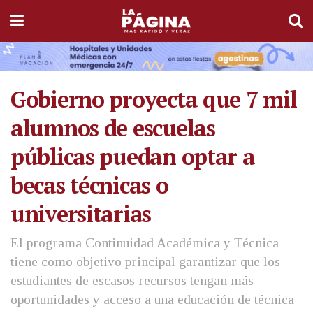
Gobierno proyecta que 7 mil
alumnos de escuelas
públicas puedan optar a
becas técnicas o
universitarias
El programa Continuidad Académica y Técnica
tiene como objetivo principal garantizar que los
estudiantes de escasos recursos tengan más
oportunidades y acceso a una educación de técnica