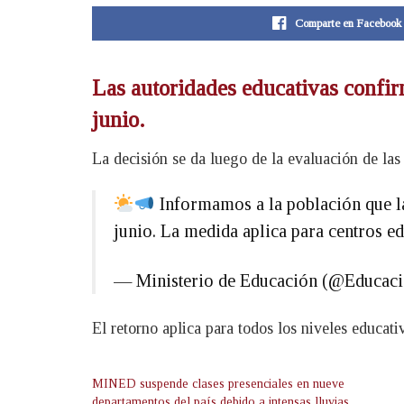
Comparte en Facebook
Las autoridades educativas confirm
junio.
La decisión se da luego de la evaluación de las 
Informamos a la población que las
junio. La medida aplica para centros e
— Ministerio de Educación (@Educa
El retorno aplica para todos los niveles educati
MINED suspende clases presenciales en nueve
departamentos del país debido a intensas lluvias