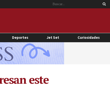
Deportes
Jet Set
Curiosidades
resan este