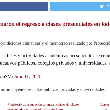
Co
aron el regreso a clases presenciales en todo
condiciones climáticas y el monitoreo realizado por Protección 
 clases y actividades académicas presenciales se reini
ducativos públicos, colegios privados y universidades.
cionSV)
June 11, 2026
vos, incluyendo escuelas públicas, privadas y universidades.
Ministerio de Educación anuncia reinicio de clases
Clases
presenciales en todo el país este lunes
doming