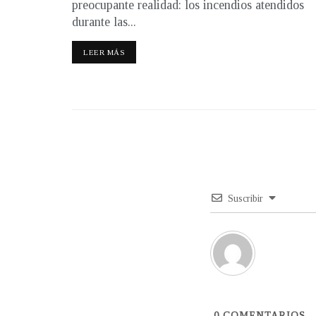
preocupante realidad: los incendios atendidos
durante las...
LEER MÁS
Suscribir
0
COMENTARIOS