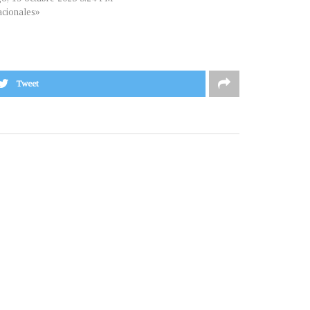
cionales»
Tweet