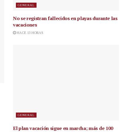
GENERAL
No se registran fallecidos en playas durante las
vacaciones
HACE 13 HORAS
GENERAL
El plan vacación sigue en marcha; más de 100