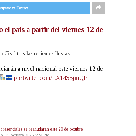
mparte en Twitter
 el país a partir del viernes 12 de
Civil tras las recientes lluvias.
ciarán a nivel nacional este viernes 12 de
pic.twitter.com/LX14S5jmQF
 presenciales se reanudarán este 20 de octubre
o, 19 octubre 2025 5:24 PM