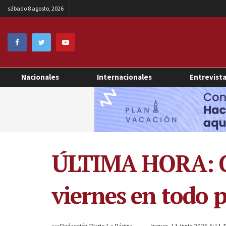
sábado 8 agosto, 2026
Nacionales
Internacionales
Entrevist
ÚLTIMA HORA: Cla
viernes en todo p
por
Redacción Diario La Página
jueves, 11 junio 2026 6:11