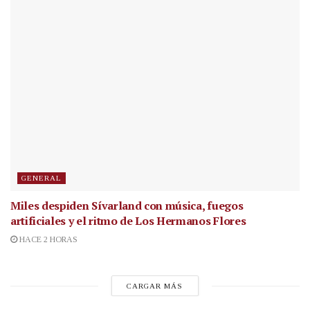
GENERAL
Miles despiden Sívarland con música, fuegos
artificiales y el ritmo de Los Hermanos Flores
HACE 2 HORAS
CARGAR MÁS