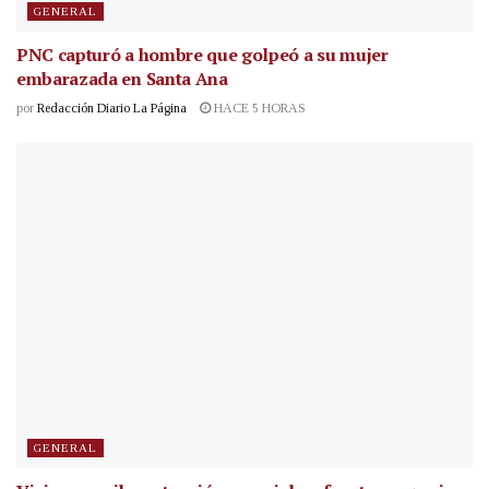
GENERAL
PNC capturó a hombre que golpeó a su mujer
embarazada en Santa Ana
por
Redacción Diario La Página
HACE 5 HORAS
GENERAL