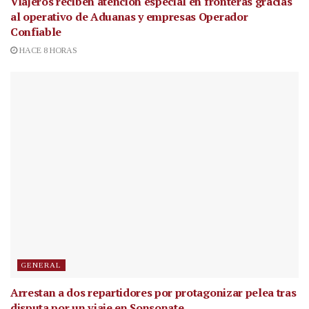
Viajeros reciben atención especial en fronteras gracias
al operativo de Aduanas y empresas Operador
Confiable
HACE 8 HORAS
GENERAL
Arrestan a dos repartidores por protagonizar pelea tras
disputa por un viaje en Sonsonate