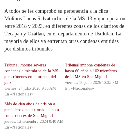
A todos se les comprobó su pertenencia a la clica
Molinos Locos Salvatruchos de la MS-13 y que operaron
entre 2018 y 2023, en diferentes zonas de los distritos de
Tecapán y Ozatlán, en el departamento de Usulután. La
mayoría de ellos ya enfrentan otras condenas emitidas
por distintos tribunales.
Tribunal impone severas
Tribunal impone condenas de
condenas a miembros de la MS
hasta 60 años a 102 miembros
por crímenes en el oriente del
de la MS en San Miguel
país
viernes, 10 julio 2026 12:35 PM
viernes, 24 julio 2026 9:38 AM
En «Nacionales»
En «Nacionales»
Más de cien años de prisión a
pandilleros que extorsionaban a
comerciantes de San Miguel
jueves, 12 diciembre 2024 8:40 AM
En «Nacionales»