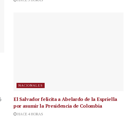
HACE 3 HORAS
NACIONALES
El Salvador felicita a Abelardo de la Espriella
ó
por asumir la Presidencia de Colombia
HACE 4 HORAS