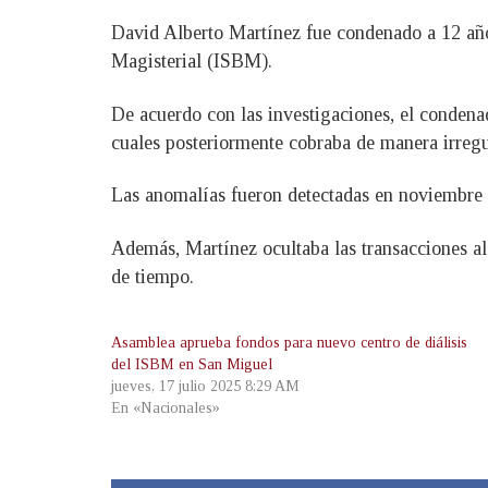
David Alberto Martínez fue condenado a 12 años
Magisterial (ISBM).
De acuerdo con las investigaciones, el conden
cuales posteriormente cobraba de manera irregu
Las anomalías fueron detectadas en noviembre de
Además, Martínez ocultaba las transacciones al 
de tiempo.
Asamblea aprueba fondos para nuevo centro de diálisis
del ISBM en San Miguel
jueves, 17 julio 2025 8:29 AM
En «Nacionales»