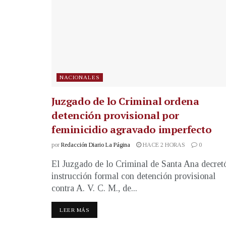
NACIONALES
Juzgado de lo Criminal ordena
detención provisional por
feminicidio agravado imperfecto
por
Redacción Diario La Página
HACE 2 HORAS
0
El Juzgado de lo Criminal de Santa Ana decret
instrucción formal con detención provisional
contra A. V. C. M., de...
LEER MÁS