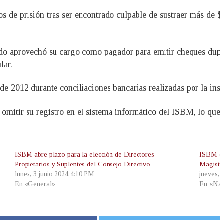
 de prisión tras ser encontrado culpable de sustraer más de 
ado aprovechó su cargo como pagador para emitir cheques dup
lar.
 2012 durante conciliaciones bancarias realizadas por la ins
omitir su registro en el sistema informático del ISBM, lo que
ISBM abre plazo para la elección de Directores
ISBM c
Propietarios y Suplentes del Consejo Directivo
Magist
lunes, 3 junio 2024 4:10 PM
jueves
En «General»
En «Na