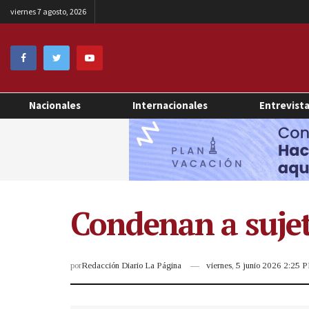
viernes 7 agosto, 2026
Nacionales
Internacionales
Entrevist
Condenan a sujet
por
Redacción Diario La Página
viernes, 5 junio 2026 2:25 