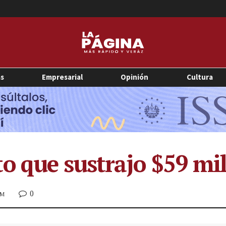
as
Empresarial
Opinión
Cultura
o que sustrajo $59 mi
0
PM