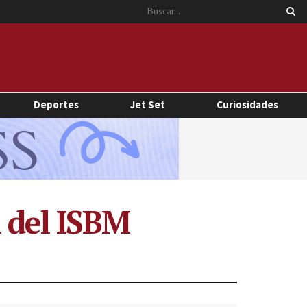
Deportes
Jet Set
Curiosidades
l del ISBM