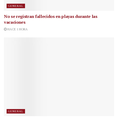
GENERAL
No se registran fallecidos en playas durante las
vacaciones
HACE 1 HORA
GENERAL