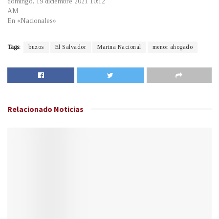
domingo, 19 diciembre 2021 10:12
AM
En «Nacionales»
Tags:
buzos
El Salvador
Marina Nacional
menor ahogado
Relacionado
Noticias