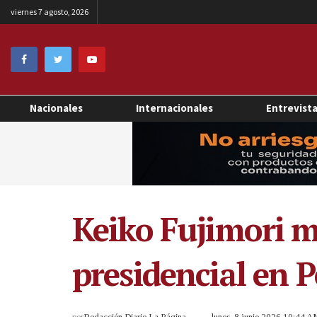
viernes 7 agosto, 2026
Nacionales
Internacionales
Entrevist
Keiko Fujimori m
presidencial en 
por
Redacción Diario La Página
lunes, 8 junio 2026 10:44 A