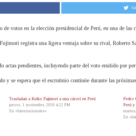
Co
de votos en la elección presidencial de Perú, en una de las 
Fujimori registra una ligera ventaja sobre su rival, Roberto
o actas pendientes, incluyendo parte del voto emitido por per
ado y se espera que el escrutinio continúe durante las próximas
Trasladan a Keiko Fujimori a una cárcel en Perú
Pedro 
jueves, 1 noviembre 2018 4:22 PM
Perú y
En «Internacionales»
martes
En «In