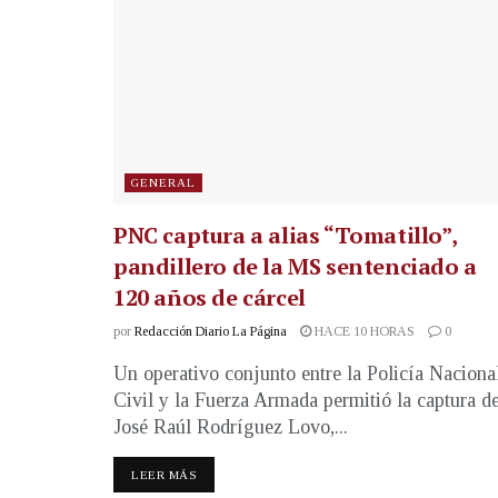
GENERAL
PNC captura a alias “Tomatillo”,
pandillero de la MS sentenciado a
120 años de cárcel
por
Redacción Diario La Página
HACE 10 HORAS
0
Un operativo conjunto entre la Policía Naciona
Civil y la Fuerza Armada permitió la captura d
José Raúl Rodríguez Lovo,...
LEER MÁS