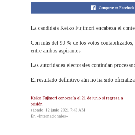
Comparte en Facebook
La candidata Keiko Fujimori encabeza el conteo 
Con más del 90 % de los votos contabilizados, 
entre ambos aspirantes.
Las autoridades electorales continúan procesand
El resultado definitivo aún no ha sido oficializ
Keiko Fujimori conocería el 21 de junio si regresa a
prisión
sábado, 12 junio 2021 7:43 AM
En «Internacionales»