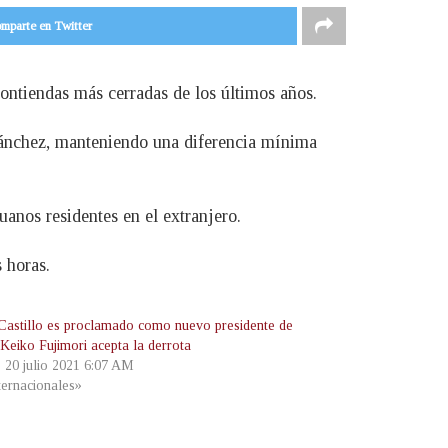
mparte en Twitter
contiendas más cerradas de los últimos años.
 Sánchez, manteniendo una diferencia mínima
uanos residentes en el extranjero.
 horas.
Castillo es proclamado como nuevo presidente de
 Keiko Fujimori acepta la derrota
, 20 julio 2021 6:07 AM
ternacionales»