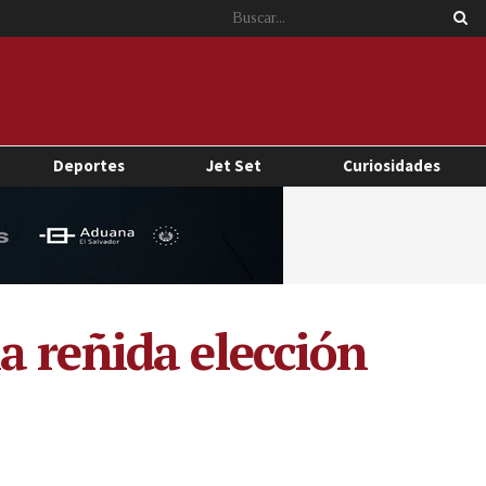
Deportes
Jet Set
Curiosidades
a reñida elección