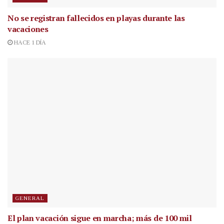
No se registran fallecidos en playas durante las
vacaciones
HACE 1 DÍA
GENERAL
El plan vacación sigue en marcha; más de 100 mil