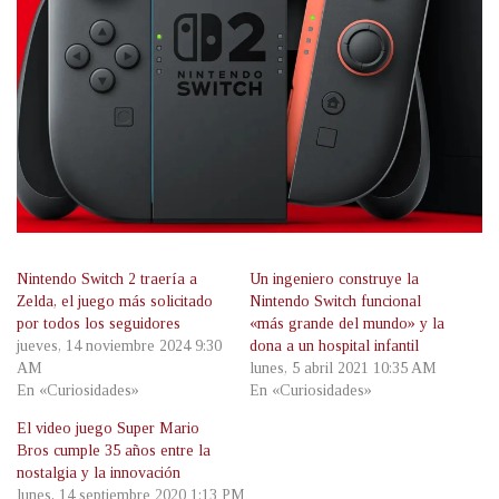
Nintendo Switch 2 traería a
Un ingeniero construye la
Zelda, el juego más solicitado
Nintendo Switch funcional
por todos los seguidores
«más grande del mundo» y la
jueves, 14 noviembre 2024 9:30
dona a un hospital infantil
AM
lunes, 5 abril 2021 10:35 AM
En «Curiosidades»
En «Curiosidades»
El video juego Super Mario
Bros cumple 35 años entre la
nostalgia y la innovación
lunes, 14 septiembre 2020 1:13 PM