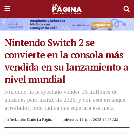
Nintendo Switch 2 se
convierte en la consola más
vendida en su lanzamiento a
nivel mundial
Nintendo ha proyectado vender 15 millones de
unidades para marzo de 2026, y con este arranque
arrollador, todo indica que superará esa meta.
por
Redacción Diario La Página
miércoles, 11 junio 2025 10:28 AM