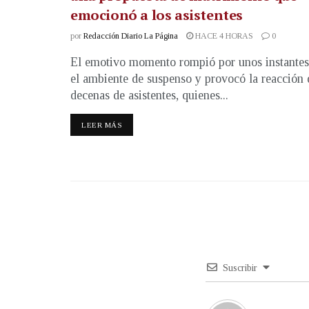
emocionó a los asistentes
por
Redacción Diario La Página
HACE 4 HORAS
0
El emotivo momento rompió por unos instantes
el ambiente de suspenso y provocó la reacción 
decenas de asistentes, quienes...
LEER MÁS
Suscribir