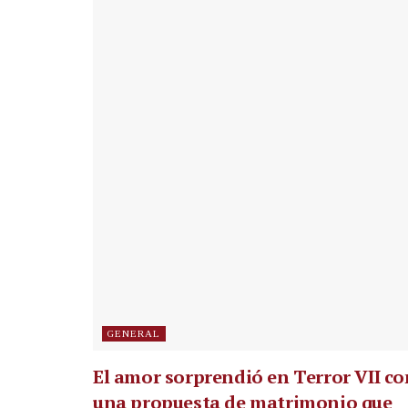
GENERAL
El amor sorprendió en Terror VII co
una propuesta de matrimonio que