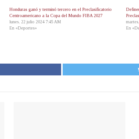
Honduras ganó y terminó tercero en el Preclasificatorio
Define
Centroamericano a la Copa del Mundo FIBA 2027
Precla
lunes, 22 julio 2024 7:45 AM
martes
En «Deportes»
En «De