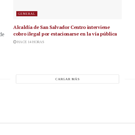
GENERAL
Alcaldía de San Salvador Centro interviene
cobro ilegal por estacionarse en la vía pública
de
HACE 14 HORAS
CARGAR MÁS