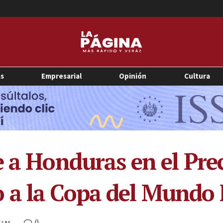
as
Empresarial
Opinión
Cultura
 a Honduras en el Prec
 a la Copa del Mundo 
0
1 AM