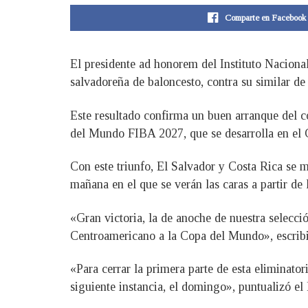
Comparte en Facebook
El presidente ad honorem del Instituto Naciona
salvadoreña de baloncesto, contra su similar d
Este resultado confirma un buen arranque del c
del Mundo FIBA 2027, que se desarrolla en el 
Con este triunfo, El Salvador y Costa Rica se m
mañana en el que se verán las caras a partir de 
«Gran victoria, la de anoche de nuestra selecci
Centroamericano a la Copa del Mundo», escribi
«Para cerrar la primera parte de esta eliminator
siguiente instancia, el domingo», puntualizó e