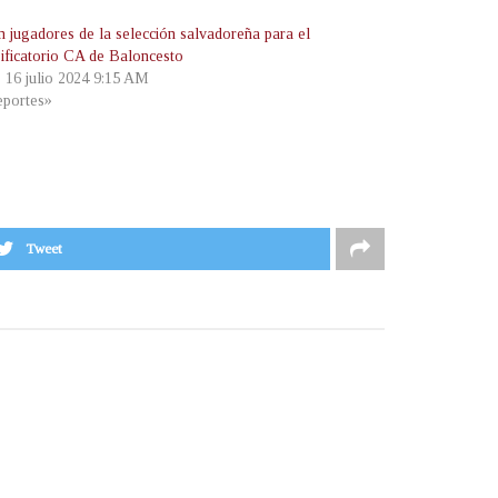
n jugadores de la selección salvadoreña para el
sificatorio CA de Baloncesto
, 16 julio 2024 9:15 AM
portes»
Tweet