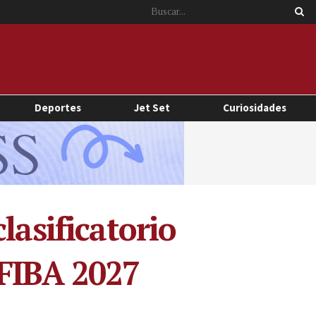
Deportes
Jet Set
Curiosidades
lasificatorio
FIBA 2027