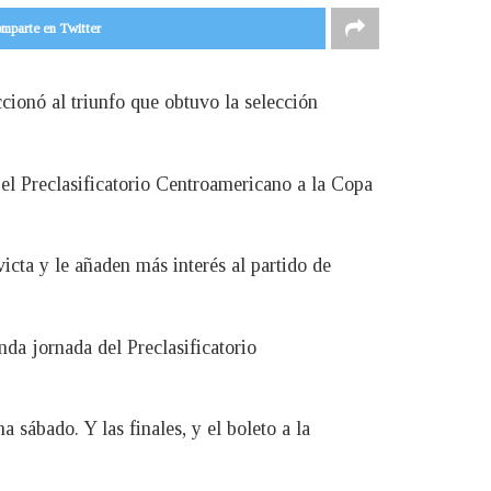
mparte en Twitter
cionó al triunfo que obtuvo la selección
 el Preclasificatorio Centroamericano a la Copa
icta y le añaden más interés al partido de
da jornada del Preclasificatorio
 sábado. Y las finales, y el boleto a la