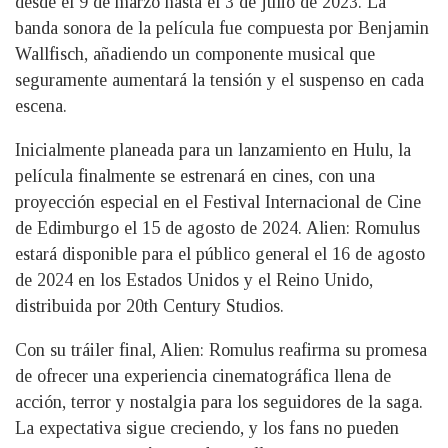
desde el 9 de marzo hasta el 3 de julio de 2023. La
banda sonora de la película fue compuesta por Benjamin
Wallfisch, añadiendo un componente musical que
seguramente aumentará la tensión y el suspenso en cada
escena.
Inicialmente planeada para un lanzamiento en Hulu, la
película finalmente se estrenará en cines, con una
proyección especial en el Festival Internacional de Cine
de Edimburgo el 15 de agosto de 2024. Alien: Romulus
estará disponible para el público general el 16 de agosto
de 2024 en los Estados Unidos y el Reino Unido,
distribuida por 20th Century Studios.
Con su tráiler final, Alien: Romulus reafirma su promesa
de ofrecer una experiencia cinematográfica llena de
acción, terror y nostalgia para los seguidores de la saga.
La expectativa sigue creciendo, y los fans no pueden