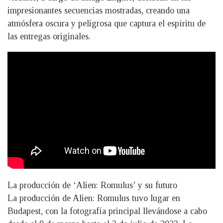
impresionantes secuencias mostradas, creando una
atmósfera oscura y peligrosa que captura el espíritu de
las entregas originales.
La producción de ‘Alien: Romulus’ y su futuro
La producción de Alien: Romulus tuvo lugar en
Budapest, con la fotografía principal llevándose a cabo