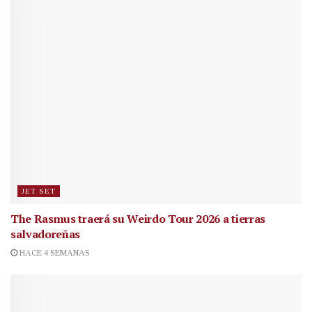
JET SET
The Rasmus traerá su Weirdo Tour 2026 a tierras
salvadoreñas
HACE 4 SEMANAS