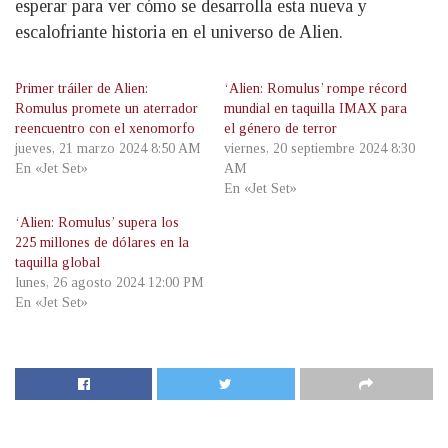
esperar para ver cómo se desarrolla esta nueva y
escalofriante historia en el universo de Alien.
Primer tráiler de Alien:
‘Alien: Romulus’ rompe récord
Romulus promete un aterrador
mundial en taquilla IMAX para
reencuentro con el xenomorfo
el género de terror
jueves, 21 marzo 2024 8:50 AM
viernes, 20 septiembre 2024 8:30
En «Jet Set»
AM
En «Jet Set»
‘Alien: Romulus’ supera los
225 millones de dólares en la
taquilla global
lunes, 26 agosto 2024 12:00 PM
En «Jet Set»