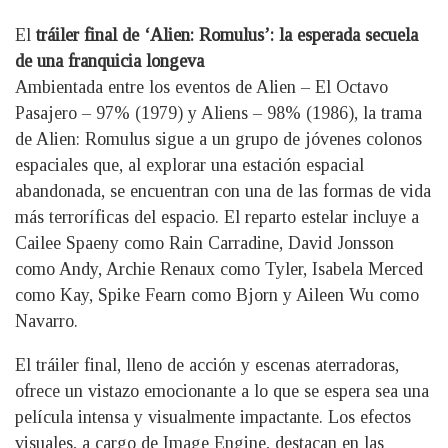
El
tráiler final de ‘Alien: Romulus’: la esperada secuela
de una franquicia longeva
Ambientada entre los eventos de Alien – El Octavo
Pasajero – 97% (1979) y Aliens – 98% (1986), la trama
de Alien: Romulus sigue a un grupo de jóvenes colonos
espaciales que, al explorar una estación espacial
abandonada, se encuentran con una de las formas de vida
más terroríficas del espacio. El reparto estelar incluye a
Cailee Spaeny como Rain Carradine, David Jonsson
como Andy, Archie Renaux como Tyler, Isabela Merced
como Kay, Spike Fearn como Bjorn y Aileen Wu como
Navarro.
El tráiler final, lleno de acción y escenas aterradoras,
ofrece un vistazo emocionante a lo que se espera sea una
película intensa y visualmente impactante. Los efectos
visuales, a cargo de Image Engine, destacan en las