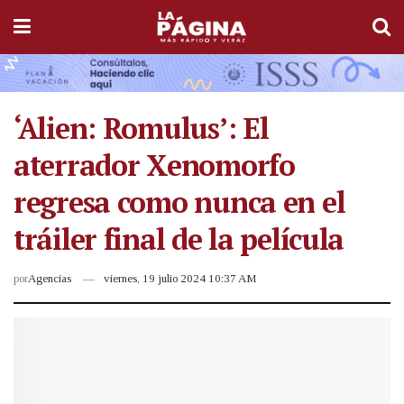
‘Alien: Romulus’: El
aterrador Xenomorfo
regresa como nunca en el
tráiler final de la película
por
Agencias
viernes, 19 julio 2024 10:37 AM