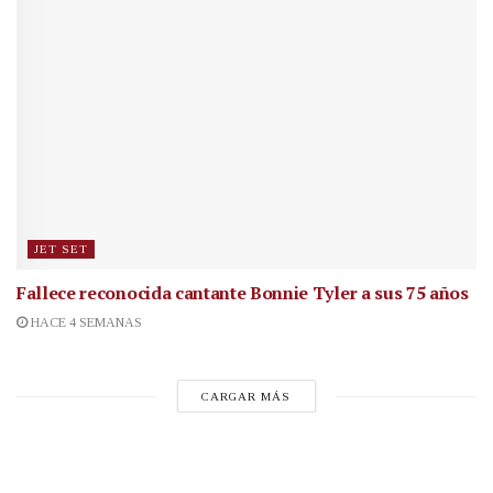
JET SET
Fallece reconocida cantante
Bonnie Tyler a sus 75 años
HACE 4 SEMANAS
CARGAR MÁS