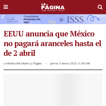
EEUU anuncia que México
no pagará aranceles hasta el
de 2 abril
por
Redacción Diario La Página
jueves, 6 marzo 2025 11:38 AM