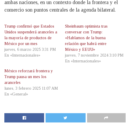
ambas naciones, en un contexto donde la frontera y el
comercio son puntos centrales de la agenda bilateral.
Trump confirmó que Estados
Sheinbaum optimista tras
Unidos suspenderá aranceles a
conversar con Trump:
la mayoría de productos de
«Hablamos de la buena
México por un mes
relación que habrá entre
jueves, 6 marzo 2025 3:31 PM
México y EEUU»
En «Internacionales»
jueves, 7 noviembre 2024 3:10 PM
En «Internacionales»
México reforzará frontera y
Trump pausa un mes los
aranceles
lunes, 3 febrero 2025 11:07 AM
En «General»