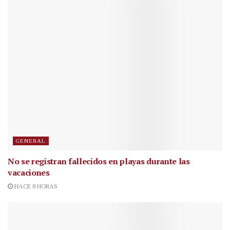
GENERAL
No se registran fallecidos en playas durante las
vacaciones
HACE 8 HORAS