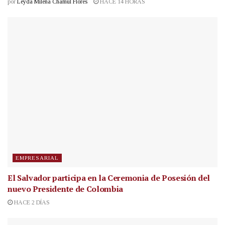
por
Leyda Milena Chamul Flores
HACE 14 HORAS
EMPRESARIAL
El Salvador participa en la Ceremonia de Posesión del
nuevo Presidente de Colombia
HACE 2 DÍAS