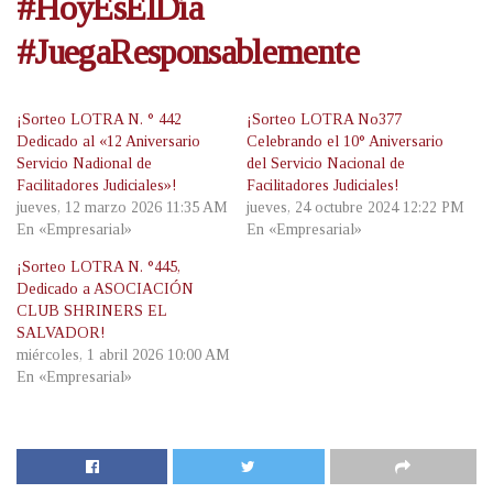
#HoyEsElDía
#JuegaResponsablemente
¡Sorteo LOTRA N. ° 442
¡Sorteo LOTRA No377
Dedicado al «12 Aniversario
Celebrando el 10° Aniversario
Servicio Nadional de
del Servicio Nacional de
Facilitadores Judiciales»!
Facilitadores Judiciales!
jueves, 12 marzo 2026 11:35 AM
jueves, 24 octubre 2024 12:22 PM
En «Empresarial»
En «Empresarial»
¡Sorteo LOTRA N. °445,
Dedicado a ASOCIACIÓN
CLUB SHRINERS EL
SALVADOR!
miércoles, 1 abril 2026 10:00 AM
En «Empresarial»