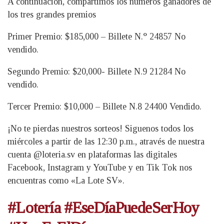
A continuación, compartimos los números ganadores de
los tres grandes premios
Primer Premio: $185,000 – Billete N.° 24857 No
vendido.
Segundo Premio: $20,000- Billete N.9 21284 No
vendido.
Tercer Premio: $10,000 – Billete N.8 24400 Vendido.
¡No te pierdas nuestros sorteos! Siguenos todos los
miércoles a partir de las 12:30 p.m., através de nuestra
cuenta @loteria.sv en plataformas las digitales
Facebook, Instagram y YouTube y en Tik Tok nos
encuentras como «La Lote SV».
#Lotería #EseDíaPuedeSerHoy