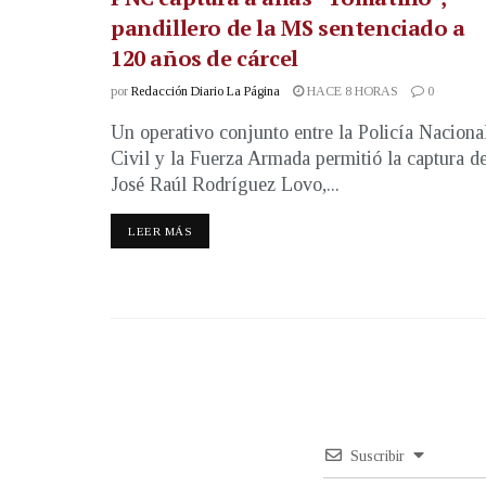
pandillero de la MS sentenciado a
120 años de cárcel
por
Redacción Diario La Página
HACE 8 HORAS
0
Un operativo conjunto entre la Policía Naciona
Civil y la Fuerza Armada permitió la captura d
José Raúl Rodríguez Lovo,...
LEER MÁS
Suscribir