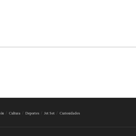
ión
Cultura
Deportes
Jet Set
Curiosidades