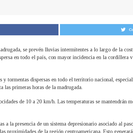
Co
rugada, se prevén lluvias intermitentes a lo largo de la costa 
spersa en todo el país, con mayor incidencia en la cordillera v
s y tormentas dispersas en todo el territorio nacional, especial
ta las primeras horas de la madrugada.
locidades de 10 a 20 km/h. Las temperaturas se mantendrán mo
as a la presencia de un sistema depresionario asociado al pa
las proximidades de la región centroamericana. Esto generar