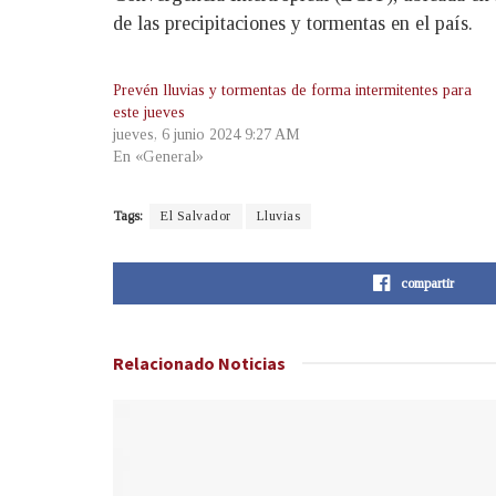
de las precipitaciones y tormentas en el país.
Prevén lluvias y tormentas de forma intermitentes para
este jueves
jueves, 6 junio 2024 9:27 AM
En «General»
Tags:
El Salvador
Lluvias
compartir
Relacionado
Noticias