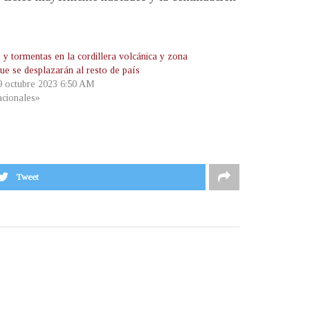
 y tormentas en la cordillera volcánica y zona
que se desplazarán al resto de país
 9 octubre 2023 6:50 AM
cionales»
Tweet