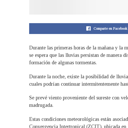
Comparte en Facebook
Durante las primeras horas de la mañana y la mad
se espera que las lluvias persistan de manera di
formación de algunas tormentas.
Durante la noche, existe la posibilidad de lluvia
cuales podrían continuar intermitentemente has
Se prevé viento proveniente del sureste con ve
madrugada.
Estas condiciones meteorológicas están asociad
Convergencia Intertropical (ZCIT), ubicada en 