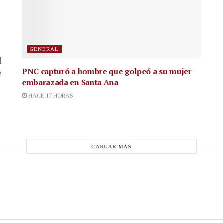
GENERAL
l
PNC capturó a hombre que golpeó a su mujer
e
embarazada en Santa Ana
HACE 17 HORAS
CARGAR MÁS