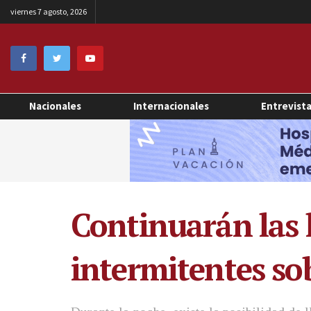
viernes 7 agosto, 2026
Nacionales
Internacionales
Entrevist
Continuarán las 
intermitentes so