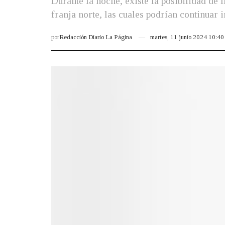
Durante la noche, existe la posibilidad de 
franja norte, las cuales podrían continuar
por
Redacción Diario La Página
martes, 11 junio 2024 10:4