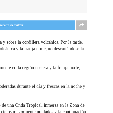
mparte en Twitter
y sobre la cordillera volcánica. Por la tarde,
olcánica y la franja norte, no descartándose la
mente en la región costera y la franja norte, las
deradas durante el día y frescas en la noche y
so de una Onda Tropical, inmersa en la Zona de
á cielos mayormente nublados y la continuación