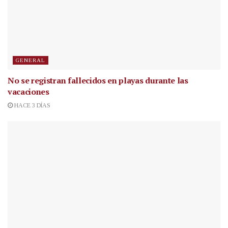
GENERAL
No se registran fallecidos en playas durante las
vacaciones
HACE 3 DÍAS