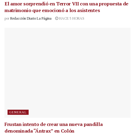
El amor sorprendió en Terror VII con una propuesta de
matrimonio que emocionó a los asistentes
por
Redacción Diario La Página
HACE 5 HORAS
GENERAL
Frustan intento de crear una nueva pandilla
denominada “Ántrax” en Colón