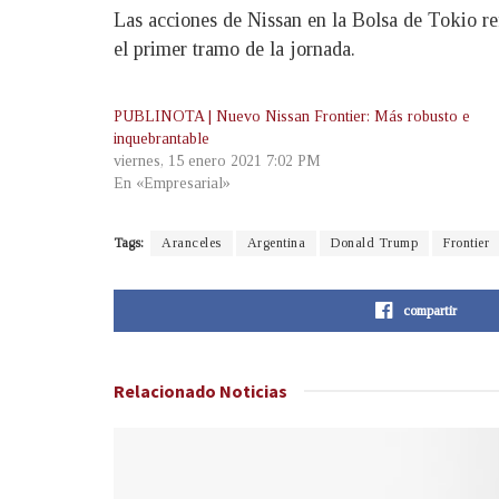
Las acciones de Nissan en la Bolsa de Tokio ref
el primer tramo de la jornada.
PUBLINOTA | Nuevo Nissan Frontier: Más robusto e
inquebrantable
viernes, 15 enero 2021 7:02 PM
En «Empresarial»
Tags:
Aranceles
Argentina
Donald Trump
Frontier
compartir
Relacionado
Noticias