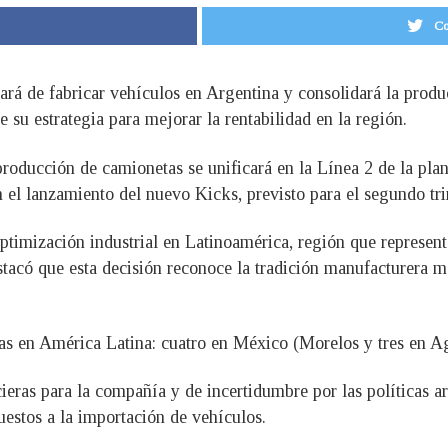
Co
ará de fabricar vehículos en Argentina y consolidará la prod
 su estrategia para mejorar la rentabilidad en la región.
roducción de camionetas se unificará en la Línea 2 de la pl
n el lanzamiento del nuevo Kicks, previsto para el segundo tr
ptimización industrial en Latinoamérica, región que represent
có que esta decisión reconoce la tradición manufacturera mex
tas en América Latina: cuatro en México (Morelos y tres en Ag
ieras para la compañía y de incertidumbre por las políticas a
stos a la importación de vehículos.