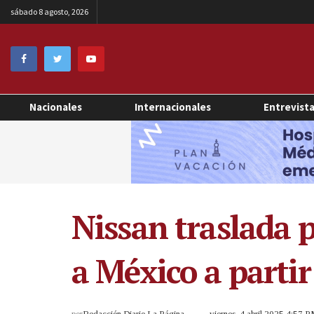
sábado 8 agosto, 2026
Nacionales
Internacionales
Entrevist
Nissan traslada 
a México a partir
por
Redacción Diario La Página
viernes, 4 abril 2025 4:57 