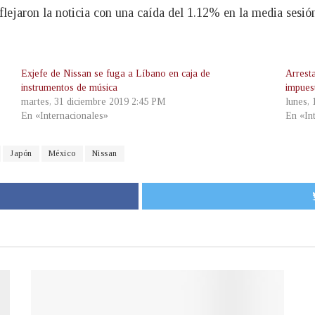
lejaron la noticia con una caída del 1.12% en la media sesió
Exjefe de Nissan se fuga a Líbano en caja de
Arrest
instrumentos de música
impues
martes, 31 diciembre 2019 2:45 PM
lunes,
En «Internacionales»
En «In
Japón
México
Nissan