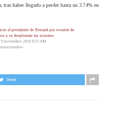
n, tras haber llegado a perder hasta un 3.74% en
aron al presidente de Renault por evasión de
tos y se desploman las acciones
 19 noviembre 2018 8:19 AM
ternacionales»
Tweet