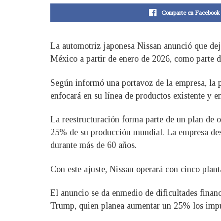
Comparte en Facebook
La automotriz japonesa Nissan anunció que dej
México a partir de enero de 2026, como parte de
Según informó una portavoz de la empresa, la p
enfocará en su línea de productos existente y e
La reestructuración forma parte de un plan de o
25% de su producción mundial. La empresa desta
durante más de 60 años.
Con este ajuste, Nissan operará con cinco plan
El anuncio se da enmedio de dificultades financ
Trump, quien planea aumentar un 25% los impue