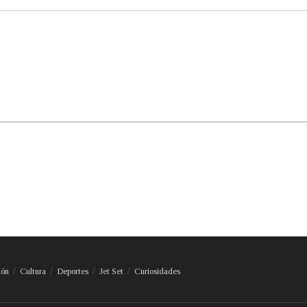
ión
Cultura
Deportes
Jet Set
Curiosidades