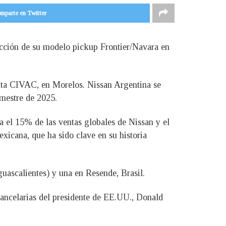
mparte en Twitter
ucción de su modelo pickup Frontier/Navara en
anta CIVAC, en Morelos. Nissan Argentina se
imestre de 2025.
a el 15% de las ventas globales de Nissan y el
icana, que ha sido clave en su historia
uascalientes) y una en Resende, Brasil.
rancelarias del presidente de EE.UU., Donald