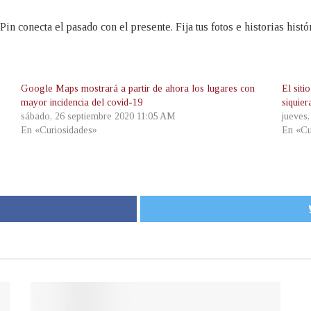
in conecta el pasado con el presente. Fija tus fotos e historias hist
Google Maps mostrará a partir de ahora los lugares con
El siti
mayor incidencia del covid-19
siquie
sábado, 26 septiembre 2020 11:05 AM
jueves
En «Curiosidades»
En «Cu