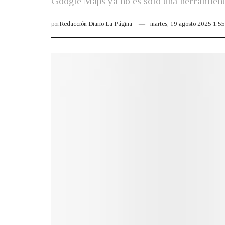
Google Maps ya no es solo una herramienta,
por
Redacción Diario La Página
martes, 19 agosto 2025 1:5