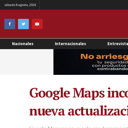
sábado 8 agosto, 2026
Nacionales
Internacionales
Entrevist
Google Maps inco
nueva actualizac