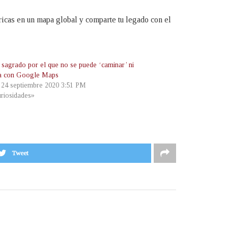
óricas en un mapa global y comparte tu legado con el
o sagrado por el que no se puede ‘caminar’ ni
ra con Google Maps
, 24 septiembre 2020 3:51 PM
riosidades»
Tweet