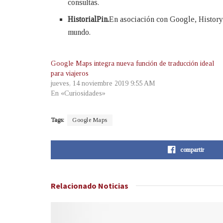
consultas.
HistorialPin.
En asociación con Google, HistoryP
mundo.
Google Maps integra nueva función de traducción ideal
para viajeros
jueves, 14 noviembre 2019 9:55 AM
En «Curiosidades»
Tags:
Google Maps
compartir
Relacionado
Noticias