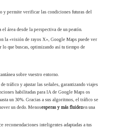
o y permite verificar las condiciones futuras del
 el área desde la perspectiva de un peatón.
Con la «visión de rayos X», Google Maps puede ver
ar lo que buscas, optimizando así tu tiempo de
tantánea sobre vuestro entorno.
de tráfico y ajustar las señales, garantizando viajes
s funciones habilitadas para IA de Google Maps os
hasta un 30%. Gracias a sus algoritmos, el tráfico se
 mover un dedo. Menos
esperas y más fluidez
en una
ece recomendaciones inteligentes adaptadas a tus