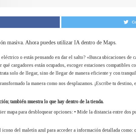
Co
ón masiva. Ahora puedes utilizar IA dentro de Maps.
 eléctrico o estás pensando en dar el salto? «Busca ubicaciones de 
r qué cargadores están ocupados, escoger estaciones compatibles co
rata solo de llegar, sino de llegar de manera eficiente y con tranqui
transformado la manera como nos desplazamos. ¡Escribe tu destino, 
ción; también muestra lo que hay dentro de la tienda.
ier mapa para desbloquear opciones: • Mide la distancia entre dos pu
el icono del maletín azul para acceder a información detallada como: 