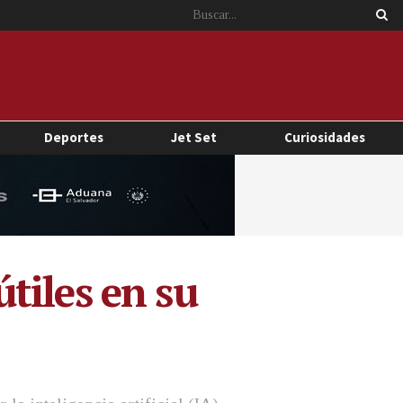
Deportes
Jet Set
Curiosidades
tiles en su