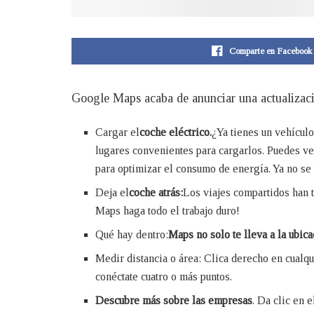
Comparte en Facebook
Google Maps acaba de anunciar una actualizaci
Cargar el
coche eléctrico.
¿Ya tienes un vehículo
lugares convenientes para cargarlos. Puedes ve
para optimizar el consumo de energía. Ya no se t
Deja el
coche atrás:
Los viajes compartidos han 
Maps haga todo el trabajo duro!
Qué hay dentro:
Maps no solo te lleva a la ubica
Medir distancia o área: Clica derecho en cualqu
conéctate cuatro o más puntos.
Descubre más sobre las empresas
. Da clic en 