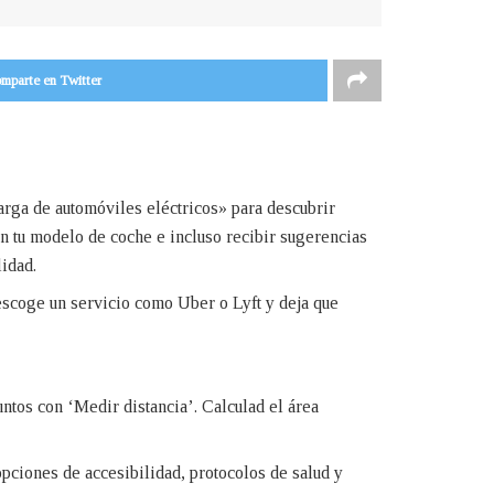
mparte en Twitter
carga de automóviles eléctricos» para descubrir
n tu modelo de coche e incluso recibir sugerencias
lidad.
escoge un servicio como Uber o Lyft y deja que
ntos con ‘Medir distancia’. Calculad el área
opciones de accesibilidad, protocolos de salud y