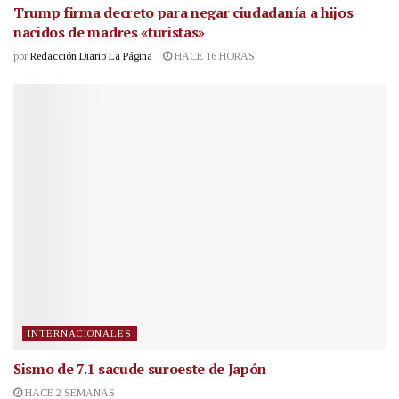
Trump firma decreto para negar ciudadanía a hijos
nacidos de madres «turistas»
por
Redacción Diario La Página
HACE 16 HORAS
INTERNACIONALES
Sismo de 7.1 sacude suroeste de Japón
HACE 2 SEMANAS