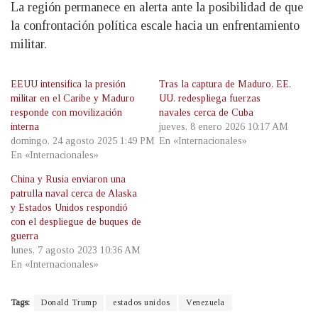
La región permanece en alerta ante la posibilidad de que
la confrontación política escale hacia un enfrentamiento
militar.
EEUU intensifica la presión
Tras la captura de Maduro, EE.
militar en el Caribe y Maduro
UU. redespliega fuerzas
responde con movilización
navales cerca de Cuba
interna
jueves, 8 enero 2026 10:17 AM
domingo, 24 agosto 2025 1:49 PM
En «Internacionales»
En «Internacionales»
China y Rusia enviaron una
patrulla naval cerca de Alaska
y Estados Unidos respondió
con el despliegue de buques de
guerra
lunes, 7 agosto 2023 10:36 AM
En «Internacionales»
Tags:
Donald Trump
estados unidos
Venezuela