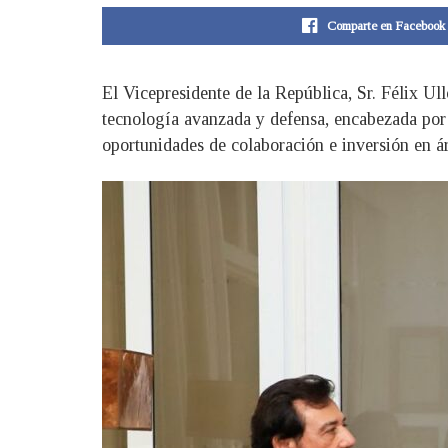
Comparte en Facebook
El Vicepresidente de la República, Sr. Félix U
tecnología avanzada y defensa, encabezada por 
oportunidades de colaboración e inversión en áre