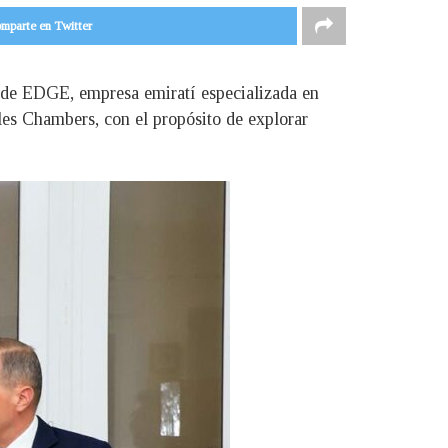
mparte en Twitter
n de EDGE, empresa emiratí especializada en
les Chambers, con el propósito de explorar