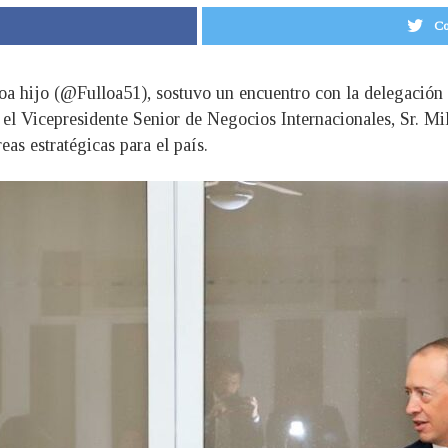
Co
lloa hijo (@Fulloa51), sostuvo un encuentro con la delegació
el Vicepresidente Senior de Negocios Internacionales, Sr. Mi
as estratégicas para el país.