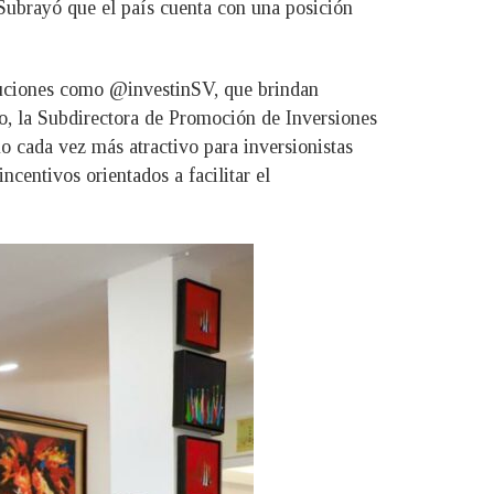
 Subrayó que el país cuenta con una posición
ituciones como @investinSV, que brindan
do, la Subdirectora de Promoción de Inversiones
o cada vez más atractivo para inversionistas
ncentivos orientados a facilitar el