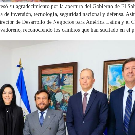
só su agradecimiento por la apertura del Gobierno de El Sal
a de inversión, tecnología, seguridad nacional y defensa. Asi
irector de Desarrollo de Negocios para América Latina y el C
lvadoreño, reconociendo los cambios que han sucitado en el pa