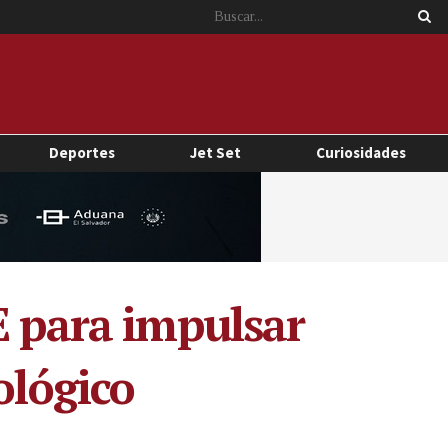
Deportes
Jet Set
Curiosidades
E para impulsar
ológico