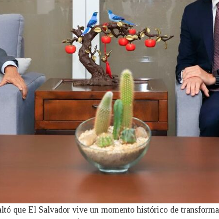
saltó que El Salvador vive un momento histórico de transforma