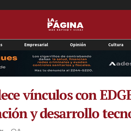
as
Empresarial
Opinión
Cultura
alece vínculos con EDG
ción y desarrollo tecn
0
PM