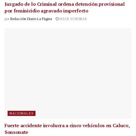
Juzgado de lo Criminal ordena detención provisional
por feminicidio agravado imperfecto
por
Redacción Diario La Página
HACE 13 HORAS
NACIONALES
Fuerte accidente involucra a cinco vehículos en Caluco,
Sonsonate