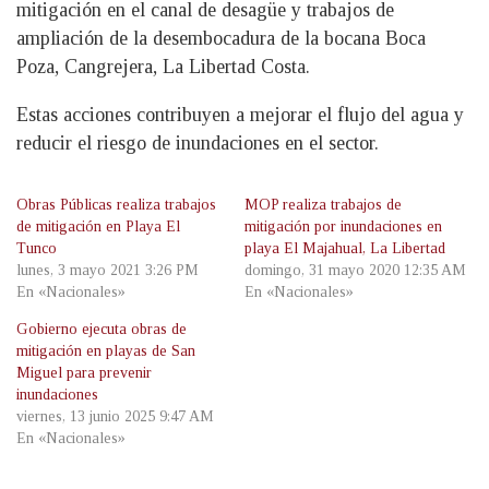
mitigación en el canal de desagüe y trabajos de
ampliación de la desembocadura de la bocana Boca
Poza, Cangrejera, La Libertad Costa.
Estas acciones contribuyen a mejorar el flujo del agua y
reducir el riesgo de inundaciones en el sector.
Obras Públicas realiza trabajos
MOP realiza trabajos de
de mitigación en Playa El
mitigación por inundaciones en
Tunco
playa El Majahual, La Libertad
lunes, 3 mayo 2021 3:26 PM
domingo, 31 mayo 2020 12:35 AM
En «Nacionales»
En «Nacionales»
Gobierno ejecuta obras de
mitigación en playas de San
Miguel para prevenir
inundaciones
viernes, 13 junio 2025 9:47 AM
En «Nacionales»