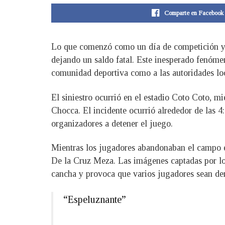
Comparte en Facebook
Lo que comenzó como un día de competición y d
dejando un saldo fatal. Este inesperado fenóme
comunidad deportiva como a las autoridades loc
El siniestro ocurrió en el estadio Coto Coto, m
Chocca. El incidente ocurrió alrededor de las 4
organizadores a detener el juego.
Mientras los jugadores abandonaban el campo e
De la Cruz Meza. Las imágenes captadas por los
cancha y provoca que varios jugadores sean der
“Espeluznante”