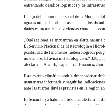
enfrentando desafíos logísticos y de infraestruct
Luego del temporal, personal de la Municipalid
agua acumulada, brindar asistencia a los damnif
daños estructurales en viviendas como consecue
¿Qué regiones se encuentran en alerta naranja p
El Servicio Nacional de Meteorología e Hidrolog
posibilidad de fenómenos meteorológicos peligr
noviembre. El aviso meteorológico n.° 328, pub
afectarán a Áncash, Cajamarca, Huánuco, Junín,
Este evento climático podría desencadenar desb
mantenerse informada y seguir las indicaciones
ante las fuertes lluvias previstas en la región an
El Senamhi ya había emitido una alerta amarilla 