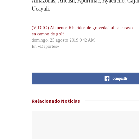
Amazonas, Áncash, Apurímac, Ayacucho, Cajama
Ucayali.
(VIDEO) Al menos 6 heridos de gravedad al caer rayo
en campo de golf
domingo, 25 agosto 2019 9:42 AM
En «Deportes»
compartir
Relacionado
Noticias