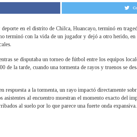
Co
eporte en el distrito de Chilca, Huancayo, terminó en trage
no terminó con la vida de un jugador y dejó a otro herido, en
ales.
ientras se disputaba un torneo de fútbol entre los equipos loc
:00 de la tarde, cuando una tormenta de rayos y truenos se des
n respuesta a la tormenta, un rayo impactó directamente sobr
 asistentes al encuentro muestran el momento exacto del imp
ribados al suelo por lo que parece una fuerte onda expansiva.