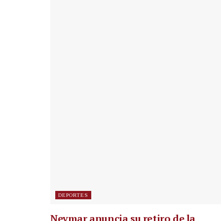
DEPORTES
Neymar anuncia su retiro de la