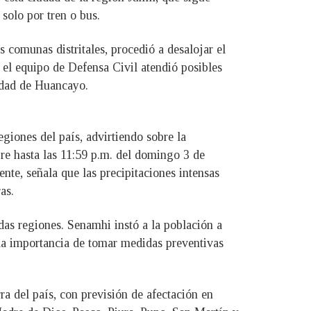
 solo por tren o bus.
 comunas distritales, procedió a desalojar el
 el equipo de Defensa Civil atendió posibles
idad de Huancayo.
giones del país, advirtiendo sobre la
re hasta las 11:59 p.m. del domingo 3 de
te, señala que las precipitaciones intensas
as.
as regiones. Senamhi instó a la población a
 la importancia de tomar medidas preventivas
ra del país, con previsión de afectación en