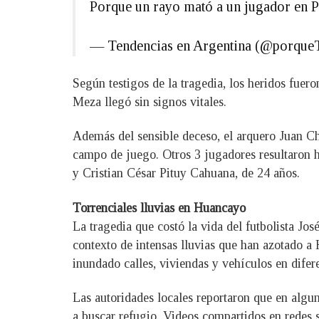
Porque un rayo mató a un jugador en P
— Tendencias en Argentina (@porqu
Según testigos de la tragedia, los heridos fue
Meza llegó sin signos vitales.
Además del sensible deceso, el arquero Juan Ch
campo de juego. Otros 3 jugadores resultaron h
y Cristian César Pituy Cahuana, de 24 años.
Torrenciales lluvias en Huancayo
La tragedia que costó la vida del futbolista Jo
contexto de intensas lluvias que han azotado a
inundado calles, viviendas y vehículos en difere
Las autoridades locales reportaron que en algun
a buscar refugio. Videos compartidos en redes 