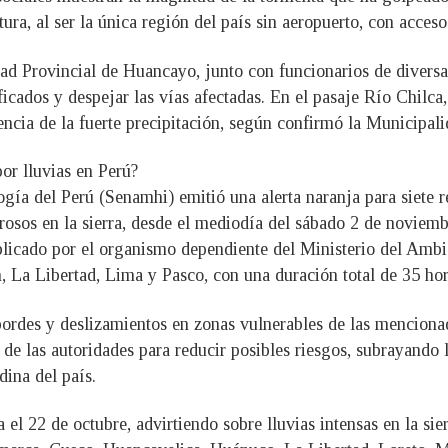
ura, al ser la única región del país sin aeropuerto, con acceso
ad Provincial de Huancayo, junto con funcionarios de diversas
icados y despejar las vías afectadas. En el pasaje Río Chilca,
ncia de la fuerte precipitación, según confirmó la Municipal
or lluvias en Perú?
ía del Perú (Senamhi) emitió una alerta naranja para siete re
osos en la sierra, desde el mediodía del sábado 2 de noviemb
licado por el organismo dependiente del Ministerio del Ambien
 La Libertad, Lima y Pasco, con una duración total de 35 hor
ordes y deslizamientos en zonas vulnerables de las mencionad
 de las autoridades para reducir posibles riesgos, subrayando
dina del país.
el 22 de octubre, advirtiendo sobre lluvias intensas en la sier