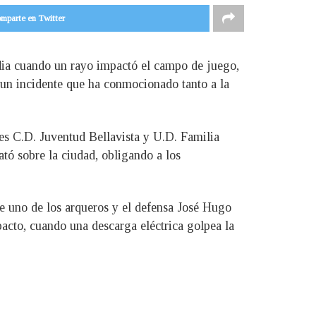
mparte en Twitter
dia cuando un rayo impactó el campo de juego,
 un incidente que ha conmocionado tanto a la
ales C.D. Juventud Bellavista y U.D. Familia
ató sobre la ciudad, obligando a los
e uno de los arqueros y el defensa José Hugo
acto, cuando una descarga eléctrica golpea la