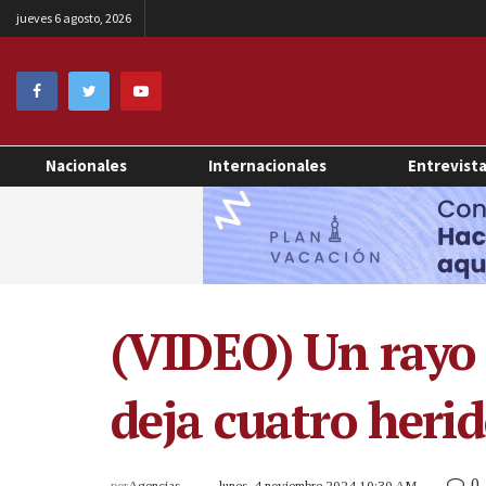
jueves 6 agosto, 2026
Nacionales
Internacionales
Entrevist
(VIDEO) Un rayo 
deja cuatro heri
0
por
Agencias
lunes, 4 noviembre 2024 10:30 AM