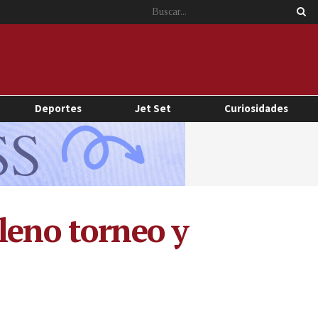
Deportes
Jet Set
Curiosidades
leno torneo y